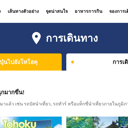
ษ
เส้นทางตัวอย่าง
จุดน่าสนใจ
อาหารการกิน
จองการเ
การเดินทาง
ปุ่นไปยังโทโฮคุ
การเด
ุกมากขึ้น!
มาแล้ว เช่น รถบัสนำเที่ยว, รถทัวร์ หรือแท็กซี่นำเที่ยวภายในภูม