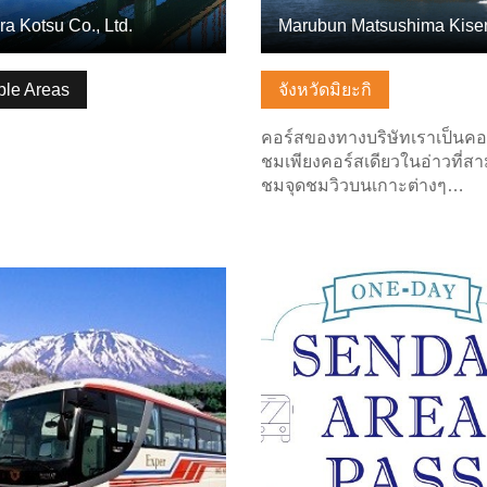
a Kotsu Co., Ltd.
ple Areas
จังหวัดมิยะกิ
คอร์สของทางบริษัทเราเป็นคอร
ชมเพียงคอร์สเดียวในอ่าวที่ส
ชมจุดชมวิวบนเกาะต่างๆ…
ลพื้นฐาน
ดูข้อมูลพื้นฐาน