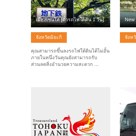
เมืองเซนได [ตั๋วรถไฟใต้ดิน 1 วัน]
New 
จังหวัดมิยะกิ
จังหว
คุณสามารถขึ้นลงรถไฟใต้ดินได้ไม่อั้น
ภายในหนึ่งวันคุณยังสามารถรับ
ส่วนลดสิ่งอำนวยความสะดวก …
ดูข้อมูลพื้นฐาน
ดูข้อมู