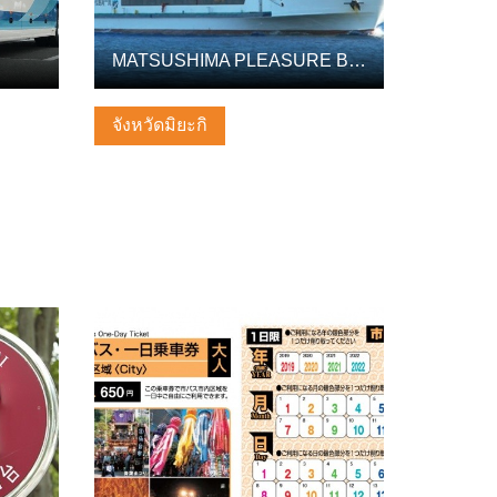
MATSUSHIMA PLEASURE BOAT BUSINESS ASSOCIATION
จังหวัดมิยะกิ
ดูข้อมูลพื้นฐาน