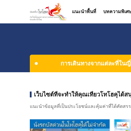
แนะนำพื้นที่
บทความพิเศ
การเดินทางจากแต่ละที่ในญี่
เว็บไซต์ที่จะทำให้คุณเที่ยวโทโฮคุได้สน
แนะนำข้อมูลที่เป็นประโยชน์และคุ้มค่าที่ได้คัดสรร