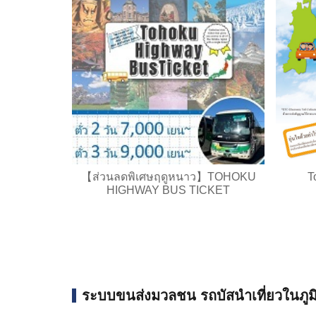
【ส่วนลดพิเศษฤดูหนาว】TOHOKU
T
HIGHWAY BUS TICKET
ระบบขนส่งมวลชน รถบัสนำเที่ยวในภูม