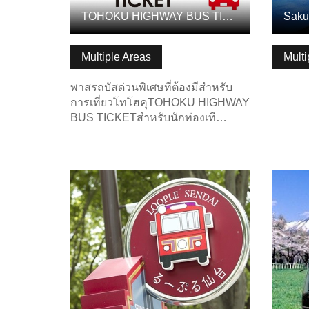
TOHOKU HIGHWAY BUS TICKET
Sakur
Multiple Areas
Multi
พาสรถบัสด่วนพิเศษที่ต้องมีสำหรับ
การเที่ยวโทโฮคุTOHOKU HIGHWAY
BUS TICKETสำหรับนักท่องเที…
ดูข้อมูลพื้นฐาน
ดูข้อมู