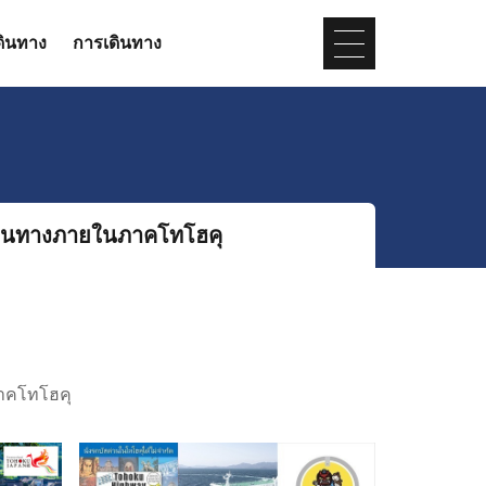
ดินทาง
การเดินทาง
ินทางภายในภาคโทโฮคุ
ิภาคโทโฮคุ