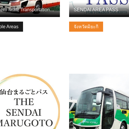
Northern Iwate Transportation Inc.
SENDAI AREA PASS
ple Areas
จังหวัดมิยะกิ
ลพื้นฐาน
ดูข้อมูลพื้นฐาน