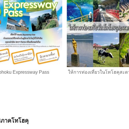
ohoku Expressway Pass
ให้การท่องเที่ยวในโทโฮคุสะดวก
ิภาคโทโฮคุ