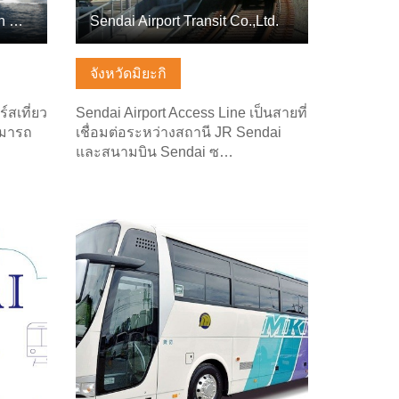
Marubun Matsushima Kisen Co., Ltd.
Sendai Airport Transit Co.,Ltd.
จังหวัดมิยะกิ
์สเที่ยว
Sendai Airport Access Line เป็นสายที่
ามารถ
เชื่อมต่อระหว่างสถานี JR Sendai
และสนามบิน Sendai ซ…
ดูข้อมูลพื้นฐาน