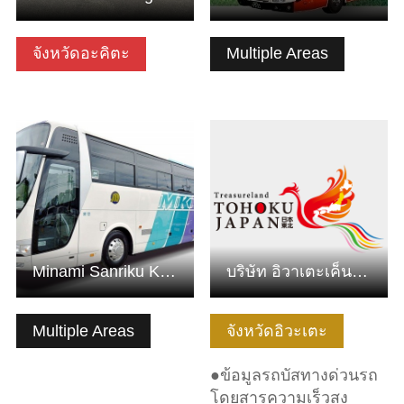
จังหวัดอะคิตะ
Multiple Areas
ดูข้อมูลพื้นฐาน
ดูข้อมูลพื้นฐาน
Minami Sanriku Kanko Bus
บริษัท อิวาเตะเค็นโคซือ จำกัด
Multiple Areas
จังหวัดอิวะเตะ
●ข้อมูลรถบัสทางด่วนรถ
โดยสารความเร็วสูง