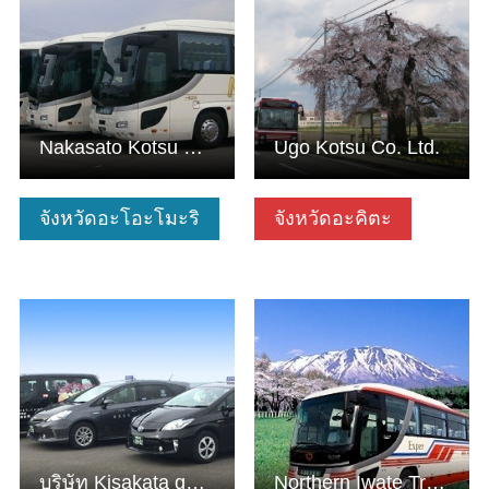
Nakasato Kotsu Bus Lines Co.,Ltd.
Ugo Kotsu Co. Ltd.
จังหวัดอะโอะโมะริ
จังหวัดอะคิตะ
ดูข้อมูลพื้นฐาน
ดูข้อมูลพื้นฐาน
บริษัท Kisakata godo kotsu จำกัด
Northern Iwate Transportation Inc.