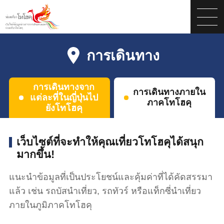
การเดินทาง
การเดินทางจาก
การเดินทางภายใน
แต่ละที่ในญี่ปุ่นไป
ภาคโทโฮคุ
ยังโทโฮคุ
เว็บไซต์ที่จะทำให้คุณเที่ยวโทโฮคุได้สนุก
มากขึ้น!
แนะนำข้อมูลที่เป็นประโยชน์และคุ้มค่าที่ได้คัดสรรมา
แล้ว เช่น รถบัสนำเที่ยว, รถทัวร์ หรือแท็กซี่นำเที่ยว
ภายในภูมิภาคโทโฮคุ