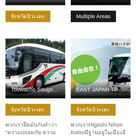
จังหวัดอิวะเตะ
Multiple Areas
ดูข้อมูลพื้นฐาน
ดูข้อมูลพื้นฐาน
Touwacho Sougou Service Kousya
EAST JAPAN TRANSPORT
จังหวัดอิวะเตะ
จังหวัดอิวะเตะ
พวกเรายึดมั่นกับคำว่า
พวกเราHigashi Nihon
“ความปลอดภัย ความ
Kotsuมีฐานอยู่ในเมืองอี