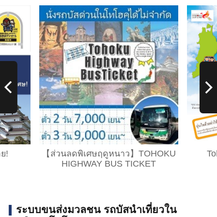
าย!
【ส่วนลดพิเศษฤดูหนาว】TOHOKU
To
HIGHWAY BUS TICKET
ระบบขนส่งมวลชน รถบัสนำเที่ยวใน