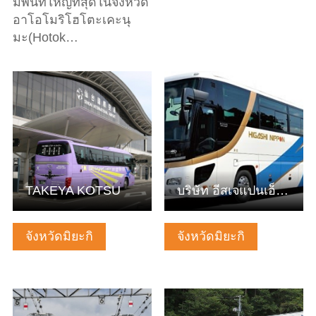
มีพื้นที่ใหญ่ที่สุดในจังหวัด
อาโอโมริโฮโตะเคะนุ
มะ(Hotok…
ดูข้อมูลพื้นฐาน
ดูข้อมูลพื้นฐาน
TAKEYA KOTSU
บริษัท อีสเจแปนเอ็กซ์เพรส จำกัด
จังหวัดมิยะกิ
จังหวัดมิยะกิ
ดูข้อมูลพื้นฐาน
ดูข้อมูลพื้นฐาน