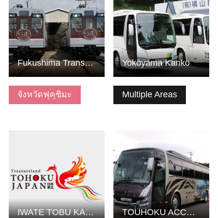
Fukushima Transportation, Inc.
Yokoyama Kanko
จังหวัดฟุคุชิมะ
Multiple Areas
ดูข้อมูลพื้นฐาน
ดูข้อมูลพื้นฐาน
IWATE TOBU KANKO
TOUHOKU ACCESS INC.