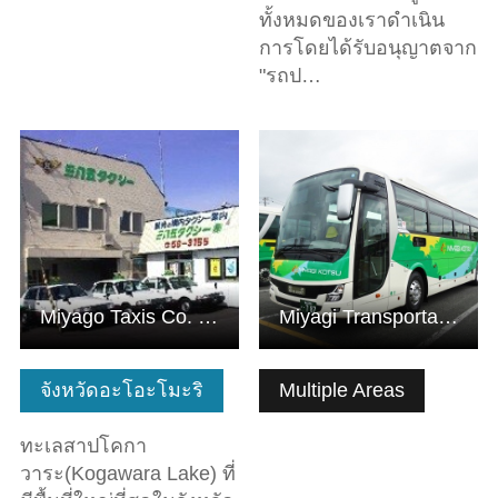
ทั้งหมดของเราดำเนิน
การโดยได้รับอนุญาตจาก
"รถป…
ดูข้อมูลพื้นฐาน
ดูข้อมูลพื้นฐาน
Miyago Taxis Co. Ltd.
Miyagi Transportation. Co., Ltd.
จังหวัดอะโอะโมะริ
Multiple Areas
ทะเลสาปโคกา
วาระ(Kogawara Lake) ที่