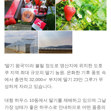
'딸기 왕국'이라 불릴 정도로 명산지에 위치한 도호
쿠 지역 최대 규모의 딸기 농원. 온화한 기후 풍토 속
에서 총면적 32,000㎡ 부지에 딸기 23만 그루가 무
성하게 자라고 있습니다.
대형 하우스 10동에서 딸기를 재배하고 있으며 그날
가장 상태가 좋은 하우스로 안내하므로 어떤 품종의