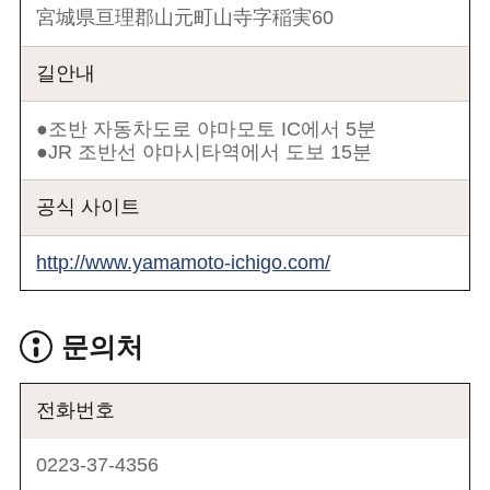
宮城県亘理郡山元町山寺字稲実60
길안내
●조반 자동차도로 야마모토 IC에서 5분
●JR 조반선 야마시타역에서 도보 15분
공식 사이트
http://www.yamamoto-ichigo.com/
문의처
전화번호
0223-37-4356