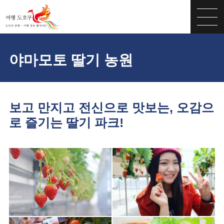
야마모토 딸기 농원
보고 만지고 전신으로 맛보는, 오감으
로 즐기는 딸기 파크!