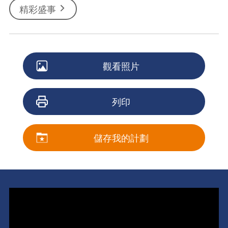
精彩盛事
觀看照片
列印
儲存我的計劃