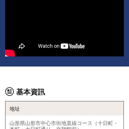
基本資訊
地址
山形県山形市中心市街地直線コース（十日町・
本町・七日町通り～文翔館前）