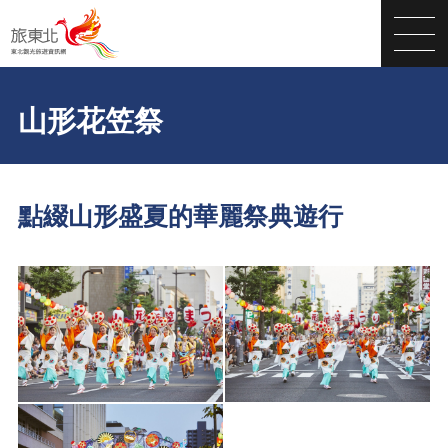
山形花笠祭
點綴山形盛夏的華麗祭典遊行