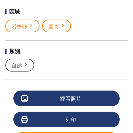
區域
岩手縣
盛岡
類別
自然
觀看照片
列印