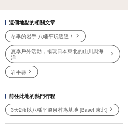
這個地點的相關文章
冬季的岩手 八幡平玩透透！
夏季戶外活動，暢玩日本東北的山川與海
洋
岩手縣
前往此地的熱門行程
3天2夜以八幡平溫泉村為基地 [Base! 東北]