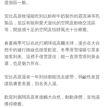
度假區一般。
安比高原牧場能吃到以鮮榨牛奶製作的霜淇淋等乳
製品，並設有能和愛犬遊玩的空間及動物交流區
等，開放感十足的空間及恬靜風光十分療癒。
春夏兩季可以在此打網球或高爾夫球，漫步在大自
然中的健行路線也很受歡迎。冬季滑雪場吸引眾多
遊客到來。這裡不僅雪質佳，能一直滑雪滑到黃金
週，也是魅力所在。
安比高原溫泉一年到頭都能洗去疲勞，弱鹼性泉質
讓肌膚更美麗，別名美人湯。
歡迎到廣闊高原來接觸大自然，動動身體，並泡湯
獲得療癒。