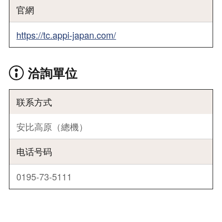
官網
https://tc.appi-japan.com/
洽詢單位
联系方式
安比高原（總機）
电话号码
0195-73-5111