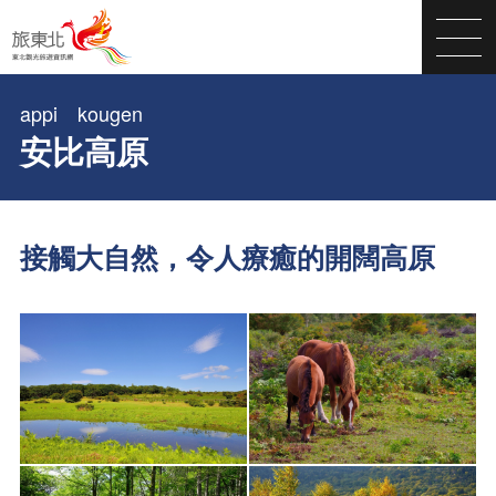
appi kougen
安比高原
接觸大自然，令人療癒的開闊高原