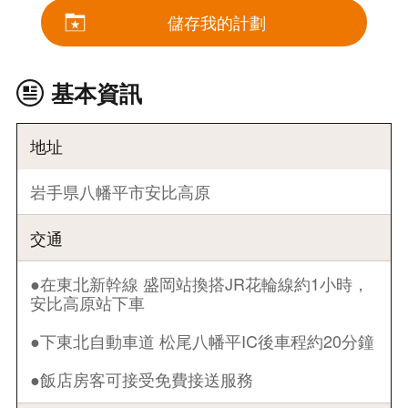
儲存我的計劃
基本資訊
地址
岩手県八幡平市安比高原
交通
●在東北新幹線 盛岡站換搭JR花輪線約1小時，
安比高原站下車
●下東北自動車道 松尾八幡平IC後車程約20分鐘
●飯店房客可接受免費接送服務