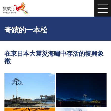
奇蹟的一本松
在東日本大震災海嘯中存活的復興象
徵