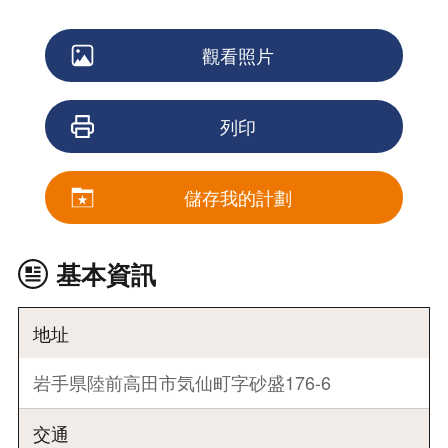
觀看照片
列印
儲存我的計劃
基本資訊
地址
岩手県陸前高田市気仙町字砂盛176-6
交通