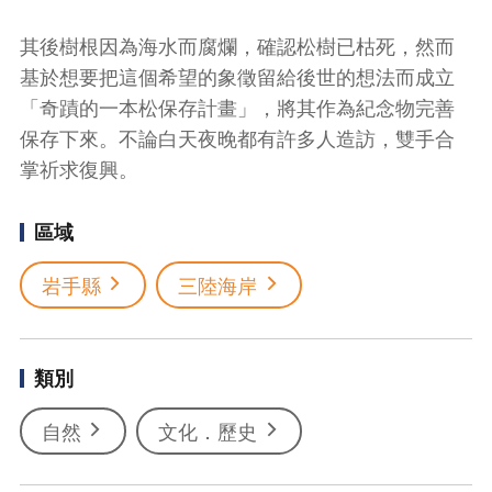
其後樹根因為海水而腐爛，確認松樹已枯死，然而
基於想要把這個希望的象徵留給後世的想法而成立
「奇蹟的一本松保存計畫」，將其作為紀念物完善
保存下來。不論白天夜晚都有許多人造訪，雙手合
掌祈求復興。
區域
岩手縣
三陸海岸
類別
自然
文化．歷史