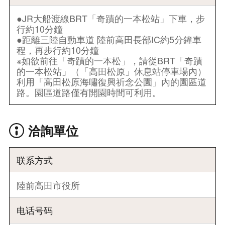
●JR大船渡線BRT「奇蹟的一本松站」下車，步
行約10分鐘
●距離三陸自動車道 陸前高田長部IC約5分鐘車
程，再步行約10分鐘
※如欲前往「奇蹟的一本松」，請從BRT「奇蹟
的一本松站」（「高田松原」休息站停車場內）
利用「高田松原海嘯復興祈念公園」內的園區道
路。園區道路僅有開園時間可利用。
洽詢單位
联系方式
陸前高田市役所
电话号码