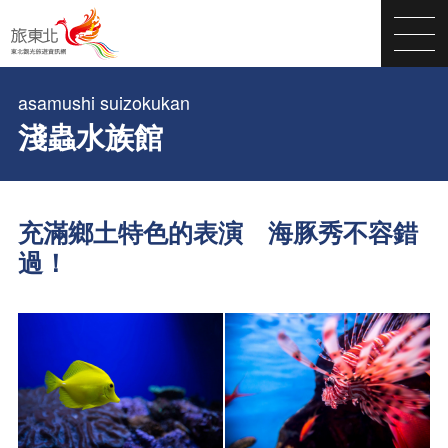
asamushi suizokukan
淺蟲水族館
充滿鄉土特色的表演 海豚秀不容錯
過！