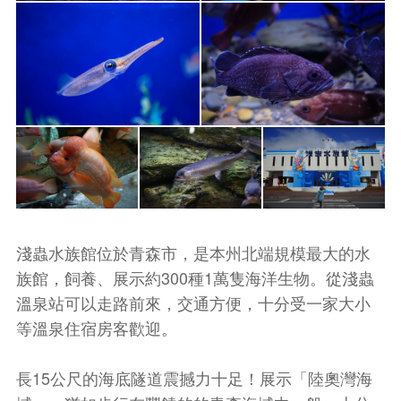
淺蟲水族館位於青森市，是本州北端規模最大的水
族館，飼養、展示約300種1萬隻海洋生物。從淺蟲
溫泉站可以走路前來，交通方便，十分受一家大小
等溫泉住宿房客歡迎。
長15公尺的海底隧道震撼力十足！展示「陸奧灣海