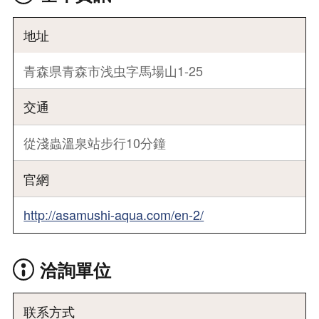
地址
青森県青森市浅虫字馬場山1-25
交通
從淺蟲溫泉站步行10分鐘
官網
http://asamushi-aqua.com/en-2/
洽詢單位
联系方式