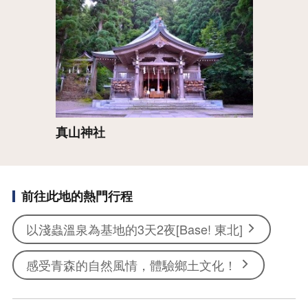
真山神社
前往此地的熱門行程
以淺蟲溫泉為基地的3天2夜[Base! 東北]
感受青森的自然風情，體驗鄉土文化！