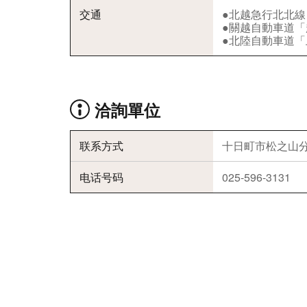
交通
●北越急行北北線
●關越自動車道「
●北陸自動車道「
洽詢單位
联系方式
十日町市松之山
电话号码
025-596-3131