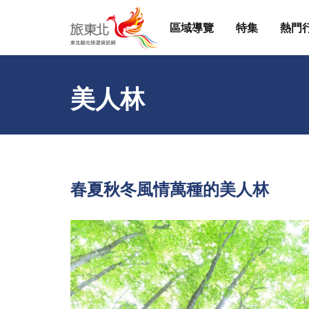
區域導覽
特集
熱門
美人林
春夏秋冬風情萬種的美人林