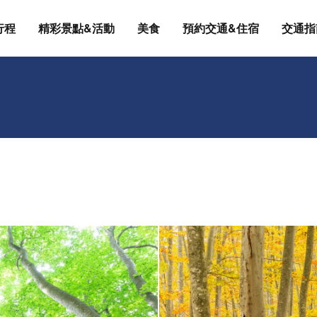
行程
精彩景點&活動
美食
預約交通&住宿
交通指