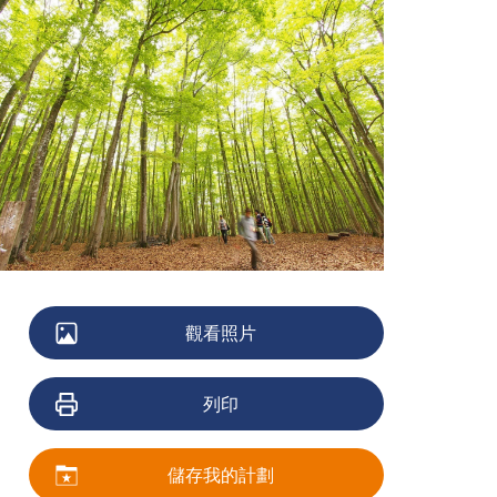
觀看照片
列印
儲存我的計劃