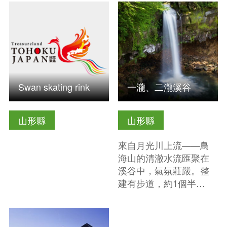
查看基本資訊
查看基本資訊
Swan skating rink
一瀧、二瀧溪谷
山形縣
山形縣
來自月光川上流——鳥
海山的清澈水流匯聚在
溪谷中，氣氛莊嚴。整
建有步道，約1個半…
查看基本資訊