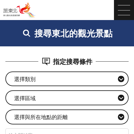
搜尋東北的觀光景點
指定搜尋條件
選擇類別
選擇區域
選擇與所在地點的距離