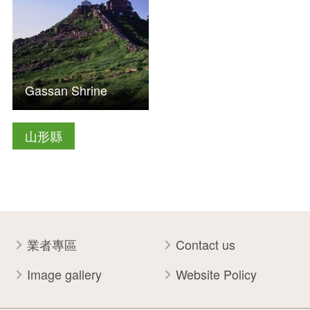
Gassan Shrine
山形縣
業者專區
Contact us
Image gallery
Website Policy