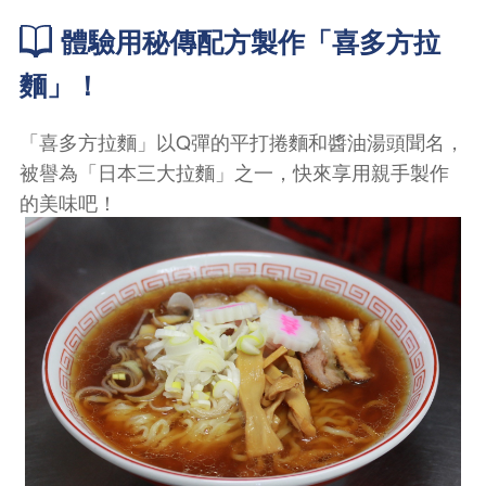
體驗用秘傳配方製作「喜多方拉
麵」！
「喜多方拉麵」以Q彈的平打捲麵和醬油湯頭聞名，
被譽為「日本三大拉麵」之一，快來享用親手製作
的美味吧！