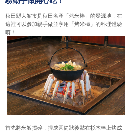
驗動手做開心吃！
秋田縣大館市是秋田名產「烤米棒」的發源地，在
這裡可以參加親手做並享用「烤米棒」的料理體驗
唷！
首先將米飯搗碎，捏成圓筒狀後黏在杉木棒上烤成