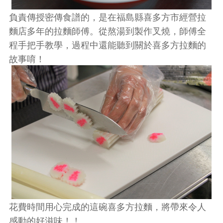
負責傳授密傳食譜的，是在福島縣喜多方市經營拉
麵店多年的拉麵師傅。從熬湯到製作叉燒，師傅全
程手把手教學，過程中還能聽到關於喜多方拉麵的
故事唷！
花費時間用心完成的這碗喜多方拉麵，將帶來令人
感動的好滋味！！