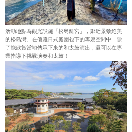
活動地點為觀光設施「松島離宮」，鄰近景致絕美
的松島灣。在優雅日式庭園包下的專屬空間中，除
了能欣賞當地傳承下來的和太鼓演出，還可以在專
業指導下挑戰演奏和太鼓！