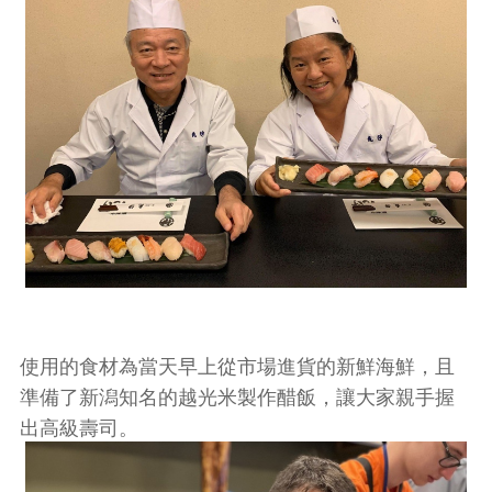
使用的食材為當天早上從市場進貨的新鮮海鮮，且
準備了新潟知名的越光米製作醋飯，讓大家親手握
出高級壽司。