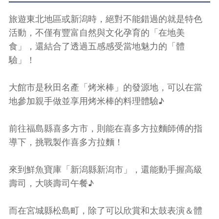
旅遊東北地區或新潟時，絕對不能錯過的就是特色
活動，不僅有豐富自然與文化孕育的「在地美
食」，還結合了透過五感感受當地魅力的「體
驗」！
大館市是秋田名產「烤米棒」的發源地，可以在當
地參加親手做並享用烤米棒的料理體驗♪
前往福島縣喜多方市，則能在喜多方拉麵師傅的指
導下，挑戰製作喜多方拉麵！
來到鮮魚寶庫「新潟縣新潟市」，還能動手握高級
壽司，大啖壽司午餐♪
而在宮城縣松島町，除了可以欣賞和太鼓表演＆體