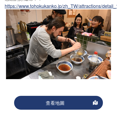
https://www.tohokukanko.jp/zh_TW/attractions/detail
查看地圖