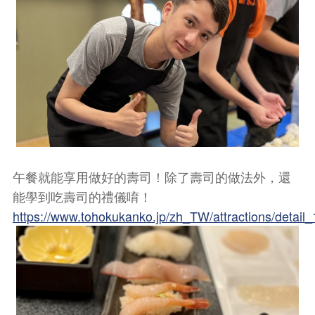
午餐就能享用做好的壽司！除了壽司的做法外，還
能學到吃壽司的禮儀唷！
https://www.tohokukanko.jp/zh_TW/attractions/detail