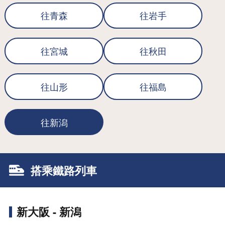
往青森
往岩手
往宮城
往秋田
往山形
往福島
往新潟
搭乘鐵路列車
新大阪 - 新潟