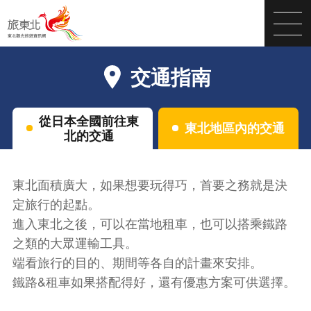
交通指南
從日本全國前往東
東北地區內的交通
北的交通
東北面積廣大，如果想要玩得巧，首要之務就是決
定旅行的起點。
進入東北之後，可以在當地租車，也可以搭乘鐵路
之類的大眾運輸工具。
端看旅行的目的、期間等各自的計畫來安排。
鐵路&租車如果搭配得好，還有優惠方案可供選擇。