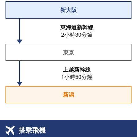
新大阪
東海道新幹線
2小時30分鐘
東京
上越新幹線
1小時50分鐘
新潟
搭乘飛機