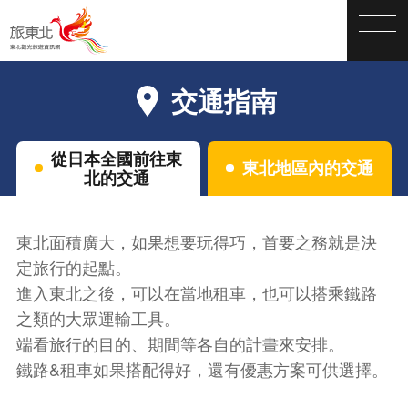
交通指南
從日本全國前往東
東北地區內的交通
北的交通
東北面積廣大，如果想要玩得巧，首要之務就是決
定旅行的起點。
進入東北之後，可以在當地租車，也可以搭乘鐵路
之類的大眾運輸工具。
端看旅行的目的、期間等各自的計畫來安排。
鐵路&租車如果搭配得好，還有優惠方案可供選擇。