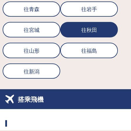
往青森
往岩手
往宮城
往秋田
往山形
往福島
往新潟
搭乘飛機