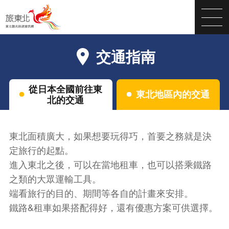
交通指南
從日本全國前往東
東北地區內的交通
北的交通
東北面積廣大，如果想要玩得巧，首要之務就是決
定旅行的起點。
進入東北之後，可以在當地租車，也可以搭乘鐵路
之類的大眾運輸工具。
端看旅行的目的、期間等各自的計畫來安排。
鐵路&租車如果搭配得好，還有優惠方案可供選擇。