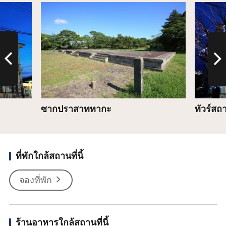
รายละเอียด
รายละเ
ซากปราสาททากะ
ทัวร์ส
ที่พักใกล้สถานที่นี้
จองที่พัก
ร้านอาหารใกล้สถานที่นี้