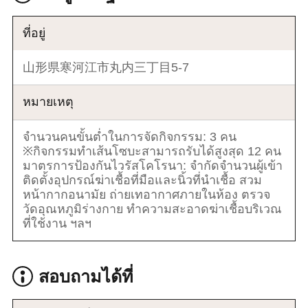
ที่อยู่
山形県寒河江市丸内三丁目5-7
หมายเหตุ
จำนวนคนขั้นต่ำในการจัดกิจกรรม: 3 คน
※กิจกรรมทำเส้นโซบะสามารถรับได้สูงสุด 12 คน
มาตรการป้องกันไวรัสโคโรนา: จำกัดจำนวนผู้เข้า
ติดตั้งอุปกรณ์ฆ่าเชื้อที่มือและนิ้วที่นำเชื้อ สวม
หน้ากากอนามัย ถ่ายเทอากาศภายในห้อง ตรวจ
วัดอุณหภูมิร่างกาย ทำความสะอาดฆ่าเชื้อบริเวณ
ที่ใช้งาน ฯลฯ
สอบถามได้ที่