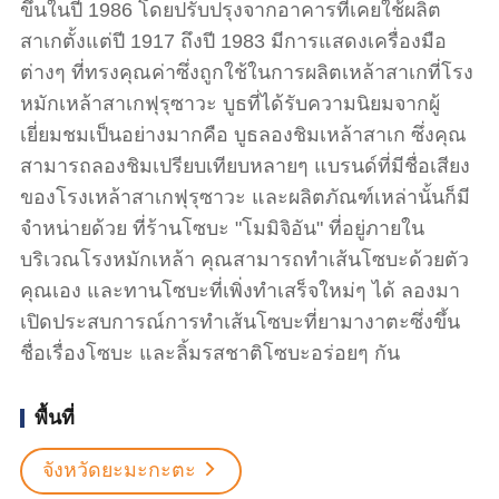
ขึ้นในปี 1986 โดยปรับปรุงจากอาคารที่เคยใช้ผลิต
สาเกตั้งแต่ปี 1917 ถึงปี 1983 มีการแสดงเครื่องมือ
ต่างๆ ที่ทรงคุณค่าซึ่งถูกใช้ในการผลิตเหล้าสาเกที่โรง
หมักเหล้าสาเกฟุรุซาวะ บูธที่ได้รับความนิยมจากผู้
เยี่ยมชมเป็นอย่างมากคือ บูธลองชิมเหล้าสาเก ซึ่งคุณ
สามารถลองชิมเปรียบเทียบหลายๆ แบรนด์ที่มีชื่อเสียง
ของโรงเหล้าสาเกฟุรุซาวะ และผลิตภัณฑ์เหล่านั้นก็มี
จำหน่ายด้วย ที่ร้านโซบะ "โมมิจิอัน" ที่อยู่ภายใน
บริเวณโรงหมักเหล้า คุณสามารถทำเส้นโซบะด้วยตัว
คุณเอง และทานโซบะที่เพิ่งทำเสร็จใหม่ๆ ได้ ลองมา
เปิดประสบการณ์การทำเส้นโซบะที่ยามางาตะซึ่งขึ้น
ชื่อเรื่องโซบะ และลิ้มรสชาติโซบะอร่อยๆ กัน
พื้นที่
จังหวัดยะมะกะตะ