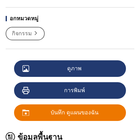
อกหมวดหมู่
กิจกรรม
ดูภาพ
การพิมพ์
บันทึก ดูแผนของฉัน
ข้อมูลพื้นฐาน