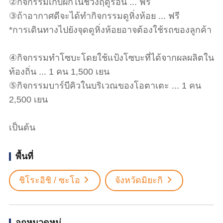
②กิจกรรมเก็บผักในช่วงฤดูร้อน ... ฟรี
③ถ้าอากาศดีจะได้ทำกิจกรรมดูหิ่งห้อย ... ฟรี
*การเดินทางไปยังจุดดูหิ่งห้อยอาจต้องใช้รถของลูกค้า
④กิจกรรมทำโซบะโดยใช้แป้งโซบะที่ได้จากผลผลิตใน
ท้องถิ่น ... 1 คน 1,500 เยน
⑤กิจกรรมบาร์บีคิวในบริเวณของโอตาเตะ ... 1 คน
2,500 เยน
เป็นต้น
พื้นที่
ชิโระอิชิ / ซะโอ
จังหวัดมิยะกิ
อกหมวดหมู่