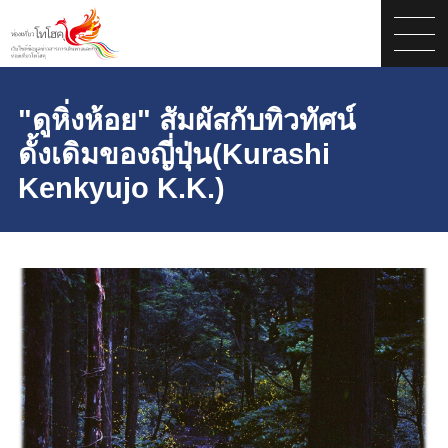
"ดูหิ่งห้อย" สัมผัสกับทิวทัศน์
ดั้งเดิมของญี่ปุ่น(Kurashi
Kenkyujo K.K.)