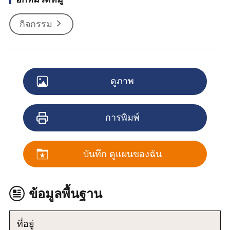
กิจกรรม
ดูภาพ
การพิมพ์
บันทึก ดูแผนของฉัน
ข้อมูลพื้นฐาน
ที่อยู่