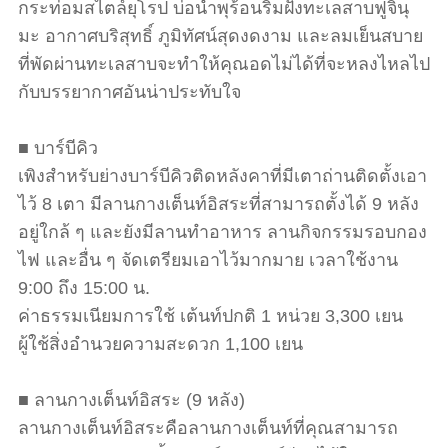
กระท่อมสไตล์ยุโรป บ่อน้ำพุร้อนริมฝั่งทะเลสาบฟูจินุ
มะ อากาศบริสุทธิ์ ภูมิทัศน์สุดงดงาม และลมเย็นสบาย
ที่พัดผ่านทะเลสาบจะทำให้คุณอดไม่ได้ที่จะหลงไหลไป
กับบรรยากาศอันน่าประทับใจ
■ บาร์บีคิว
เพิงสำหรับย่างบาร์บีคิวติดหลังคาที่มีเตาถ่านติดตั้งเอา
ไว้ 8 เตา มีลานกางเต็นท์อิสระที่สามารถตั้งได้ 9 หลัง
อยู่ใกล้ ๆ และยังมีลานทำอาหาร ลานกิจกรรมรอบกอง
ไฟ และอื่น ๆ จัดเตรียมเอาไว้มากมาย เวลาใช้งาน
9:00 ถึง 15:00 น.
ค่าธรรมเนียมการใช้ เต้นท์ปกติ 1 หน่วย 3,300 เยน
ผู้ใช้สิ่งอำนวยความสะดวก 1,100 เยน
■ ลานกางเต็นท์อิสระ (9 หลัง)
ลานกางเต็นท์อิสระคือลานกางเต็นท์ที่คุณสามารถ