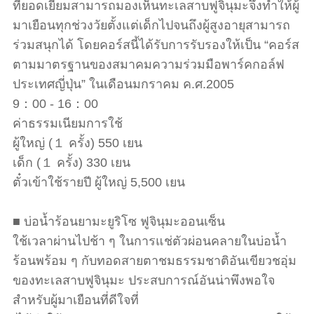
ที่ยอดเยี่ยมสามารถมองเห็นทะเลสาบฟูจินุมะจึงทำให้ผู้
มาเยือนทุกช่วงวัยตั้งแต่เด็กไปจนถึงผู้สูงอายุสามารถ
ร่วมสนุกได้ โดยคอร์สนี้ได้รับการรับรองให้เป็น “คอร์ส
ตามมาตรฐานของสมาคมความร่วมมือพาร์คกอล์ฟ
ประเทศญี่ปุ่น” ในเดือนมกราคม ค.ศ.2005
9：00 - 16：00
ค่าธรรมเนียมการใช้
ผู้ใหญ่ (１ ครั้ง) 550 เยน
เด็ก (１ ครั้ง) 330 เยน
ตั๋วเข้าใช้รายปี ผู้ใหญ่ 5,500 เยน
■ บ่อน้ำร้อนยามะยูริโซ ฟูจินุมะออนเซ็น
ใช้เวลาผ่านไปช้า ๆ ในการแช่ตัวผ่อนคลายในบ่อน้ำ
ร้อนพร้อม ๆ กับทอดสายตาชมธรรมชาติอันเขียวชอุ่ม
ของทะเลสาบฟูจินุมะ ประสบการณ์อันน่าพึงพอใจ
สำหรับผู้มาเยือนที่ดีใจที่