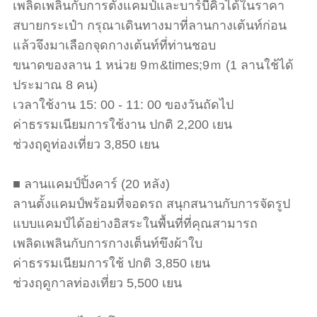
เพลิดเพลินกับการตั้งแคมป์และบาร์บีคิวได้ในราคา
สบายกระเป๋า กรุณาเดินทางมาที่ลานกางเต้นท์ก่อน
แล้วจึงมาเลือกจุดกางเต้นท์ที่ท่านชอบ
ขนาดของลาน 1 หน่วย 9ｍ&times;9ｍ (1 ลานใช้ได้
ประมาณ 8 คน)
เวลาใช้งาน 15: 00 - 11: 00 ของวันถัดไป
ค่าธรรมเนียมการใช้งาน ปกติ 2,200 เยน
ช่วงฤดูท่องเที่ยว 3,850 เยน
■ ลานแคมป์ปิ้งคาร์ (20 หลัง)
ลานตั้งแคมป์พร้อมที่จอดรถ สนุกสนานกับการจัดรูป
แบบแคมป์ได้อย่างอิสระในพื้นที่ที่คุณสามารถ
เพลิดเพลินกับการกางเต็นท์ขึงผ้าใบ
ค่าธรรมเนียมการใช้ ปกติ 3,850 เยน
ช่วงฤดูกาลท่องเที่ยว 5,500 เยน