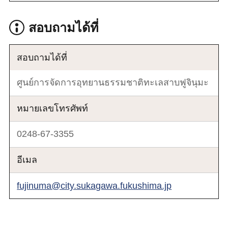
สอบถามได้ที่
สอบถามได้ที่
ศูนย์การจัดการอุทยานธรรมชาติทะเลสาบฟูจินุมะ
หมายเลขโทรศัพท์
0248-67-3355
อีเมล
fujinuma@city.sukagawa.fukushima.jp