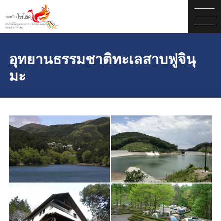
อุทยานธรรมชาติทะเลสาบฟูจินุ
มะ