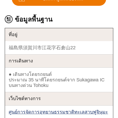
ข้อมูลพื้นฐาน
ที่อยู่
福島県須賀川市江花字石倉山22
การเดินทาง
● เดินทางโดยรถยนต์
ประมาณ 35 นาทีโดยรถยนต์จาก Sukagawa IC
บนทางด่วน Tohoku
เว็บไซต์ทางการ
ศูนย์การจัดการอุทยานธรรมชาติทะเลสาบฟูจินุมะ