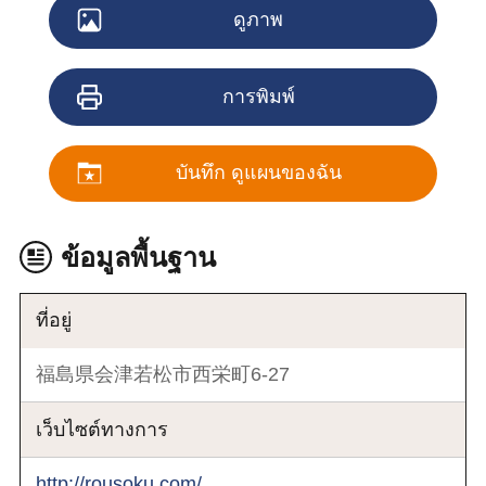
ดูภาพ
การพิมพ์
บันทึก ดูแผนของฉัน
ข้อมูลพื้นฐาน
ที่อยู่
福島県会津若松市西栄町6-27
เว็บไซต์ทางการ
http://rousoku.com/