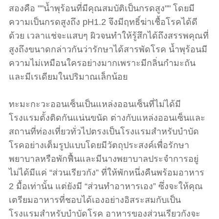
สองคือ ""น้ำพุร้อนที่มีคุณสมบัติเป็นกรดสูง"" โดยมี
ความเป็นกรดสูงถึง pH1.2 จึงมีฤทธิ์ฆ่าเชื้อโรคได้ดี
ด้วย เวลาแช่จะแสบๆ ผิวจนทำให้รู้สึกได้ถึงสรรพคุณที่
สูงถึงขนาดกล่าวกันว่ารักษาได้สารพัดโรค น้ำพุร้อนมี
ความไม่เหมือนใครอย่างมากเพราะมีกลิ่นกำมะถัน
และมีเรเดียมในปริมาณเล็กน้อย
ทะมะกะวะออนเซ็นเป็นแหล่งออนเซ็นที่ไม่ได้มี
โรงแรมตั้งติดกันแน่นขนัด ต่างกับแหล่งออนเซ็นและ
สถานที่ท่องเที่ยวทั่วไปตรงเป็นโรงแรมสำหรับบำบัด
โรคอย่างเต็มรูปแบบโดยมีวัตถุประสงค์เพื่อรักษา
พยาบาลหรือพักฟื้นและมีนางพยาบาลประจำการอยู่
ไม่ได้มีแค่ “ส่วนเรียวกัง” ที่ให้พักหนึ่งคืนพร้อมอาหาร
2 มื้อเท่านั้น แต่ยังมี “ส่วนทำอาหารเอง” ซึ่งจะให้คุณ
เตรียมอาหารที่ชอบได้เองอย่างอิสระสมกับเป็น
โรงแรมสำหรับบำบัดโรค อาหารของส่วนเรียวกังจะ