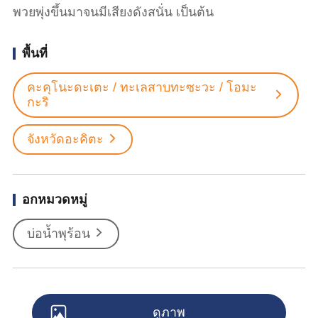
พวยพุ่งขึ้นมาจนมีเสียงดังสนั่น เป็นต้น
พื้นที่
คะคุโนะดะเตะ / ทะเลสาบทะซะวะ / โอมะ
กะริ
จังหวัดอะคิตะ
อกหมวดหมู่
บ่อน้ำพุร้อน
ดูภาพ