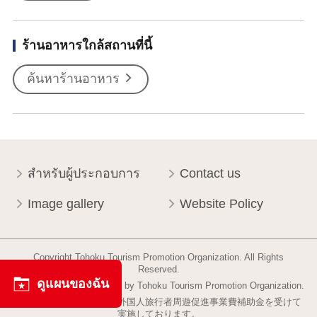
ร้านอาหารใกล้สถานที่นี้
ค้นหาร้านอาหาร
สำหรับผู้ประกอบการ
Contact us
Image gallery
Website Policy
Copyright Tohoku Tourism Promotion Organization. All Rights
Reserved.
ดูแผนของฉัน
This website is maintained by Tohoku Tourism Promotion Organization.
当事業は平成30年度訪日外国人旅行者周遊促進事業費補助金を受けて
実施しております。