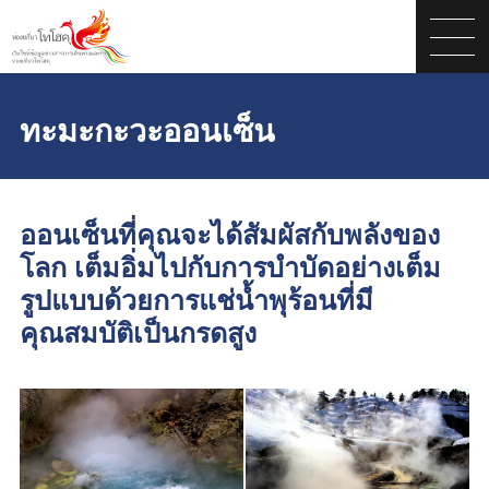
ทะมะกะวะออนเซ็น
ออนเซ็นที่คุณจะได้สัมผัสกับพลังของ
โลก เต็มอิ่มไปกับการบำบัดอย่างเต็ม
รูปแบบด้วยการแช่น้ำพุร้อนที่มี
คุณสมบัติเป็นกรดสูง