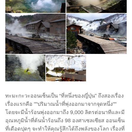
ทะมะกะวะออนเซ็นเป็น “ที่หนึ่งของญี่ปุ่น” ถึงสองเรื่อง
เรื่องแรกคือ ""ปริมาณน้ำที่พุ่งออกมาจากจุดหนึ่ง""
โดยจะมีน้ำร้อนพุ่งออกมาถึง 9,000 ลิตรต่อนาทีและมี
อุณหภูมิน้ำที่ต้นน้ำร้อนถึง 98 องศาเซลเซียส ออนเซ็น
ที่เดือดปุดๆ จะทำให้คุณรู้สึกได้ถึงพลังของโลก เรื่องที่