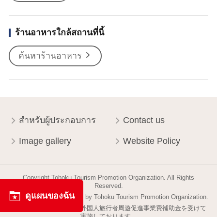
ร้านอาหารใกล้สถานที่นี้
ค้นหาร้านอาหาร
สำหรับผู้ประกอบการ
Contact us
Image gallery
Website Policy
Copyright Tohoku Tourism Promotion Organization. All Rights
Reserved.
ดูแผนของฉัน
This website is maintained by Tohoku Tourism Promotion Organization.
当事業は平成30年度訪日外国人旅行者周遊促進事業費補助金を受けて
実施しております。