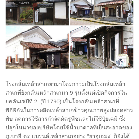
โรงกลั่นเหล้าสาเกยามาโตะกาวะเป็นโรงกลั่นเหล้า
สาเกที่ยังกลั่นเหล้าสาเกมา 9 รุ่นตั้งแต่เปิดกิจการใน
ยุคคันเซปีที่ 2 (ปี 1790) เป็นโรงกลั่นเหล้าสาเกที่
พิถีพิถันในการผลิตเหล้าสาเกข้าวคุณภาพสูงปลอดสาร
พิษ ลดการใช้สารกำจัดศัตรูพืชและไม่ใช้ปุ๋ยเคมี ซึ่ง
ปลูกในนาของบริษัทโดยใช้น้ำบาดาลที่เย็นสะอาดของ
ภูเขาอีเดะ แบรนด์เหล้าสาเกอย่าง "ยาอุเอมง" ก็ยังได้