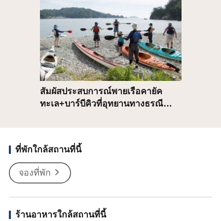
สัมผัสประสบการณ์พายเรือคายัค
ทะเล+บาร์บีคิวที่อุทยานทางธรณี…
ที่พักใกล้สถานที่นี้
จองที่พัก
ร้านอาหารใกล้สถานที่นี้