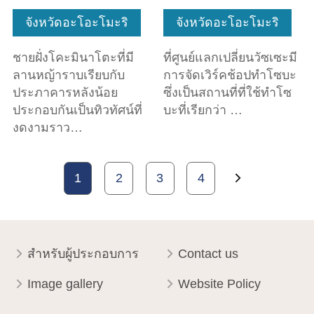
จังหวัดอะโอะโมะริ
จังหวัดอะโอะโมะริ
ชายฝั่งโคะมินาโตะที่มี
ที่ศูนย์แลกเปลี่ยนวัซเซะมี
ลานหญ้าราบเรียบกับ
การจัดเวิร์คช้อปทำโซบะ
ประภาคารหลังน้อย
ซึ่งเป็นสถานที่ที่ใช้ทำโซ
ประกอบกันเป็นทิวทัศน์ที่
บะที่เรียกว่า …
งดงามราว…
1
2
3
4
สำหรับผู้ประกอบการ
Contact us
Image gallery
Website Policy