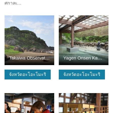
ศกาลเ…
ดูข้อมูลพื้นฐาน
ดูข้อมูลพื้นฐาน
Takaiwa Observatory
Yagen Onsen Kappa no Yu
จังหวัดอะโอะโมะริ
จังหวัดอะโอะโมะริ
ดูข้อมูลพื้นฐาน
ดูข้อมูลพื้นฐาน