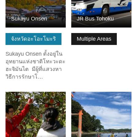
Sukayu Onsen
JR Bus Tohoku
จังหวัดอะโอะโมะริ
Multiple Areas
Sukayu Onsen ตั้งอยู่ใน
อุทยานแห่งชาติโทะวะดะ
ฮะจิมันไต มีผู้ที่แสวงหา
วิธีการรักษาโ…
ดูข้อมูลพื้นฐาน
ดูข้อมูลพื้นฐาน