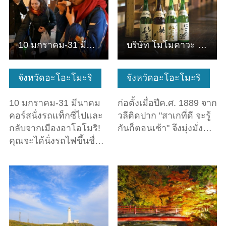
10 มกราคม-31 มีนาคม คอร์สนั่งรถแท็กซี่ไปและกลับจากเมืองอาโ…
บริษัท โมโมคาวะ จำกัด
จังหวัดอะโอะโมะริ
จังหวัดอะโอะโมะริ
10 มกราคม-31 มีนาคม
ก่อตั้งเมื่อปีค.ศ. 1889 จาก
คอร์สนั่งรถแท็กซี่ไปและ
วลีติดปาก "สาเกที่ดี จะรู้
กลับจากเมืองอาโอโมริ!
กันก็ตอนเช้า" จึงมุ่งมั่ง…
คุณจะได้นั่งรถไฟขึ้นชื่…
ดูข้อมูลพื้นฐาน
ดูข้อมูลพื้นฐาน