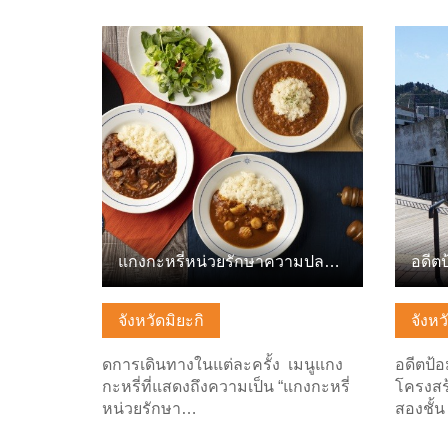
ดูข้อมูลพื้นฐาน
ดูข้อมู
แกงกะหรี่หน่วยรักษาความปลอดภัยทางทะเลท่าเรือชิโอกามะ
จังหวัดมิยะกิ
จังหว
ดการเดินทางในแต่ละครั้ง เมนูแกง
อดีตป้
กะหรี่ที่แสดงถึงความเป็น “แกงกะหรี่
โครงสร
หน่วยรักษา…
สองชั้น