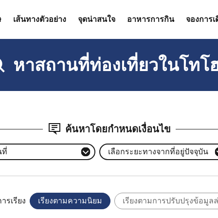
ษ
เส้นทางตัวอย่าง
จุดน่าสนใจ
อาหารการกิน
จองการเ
หาสถานที่ท่องเที่ยวในโทโฮ
ค้นหาโดยกำหนดเงื่อนไข
ที่
เลือกระยะทางจากที่อยู่ปัจจุบัน
การเรียง
เรียงตามความนิยม
เรียงตามการปรับปรุงข้อมูลล