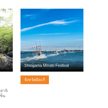
ดูข้อมูลพื้นฐาน
Shiogama Minato Festival
จังหวัดมิยะกิ
ุดานิ
ซ็น