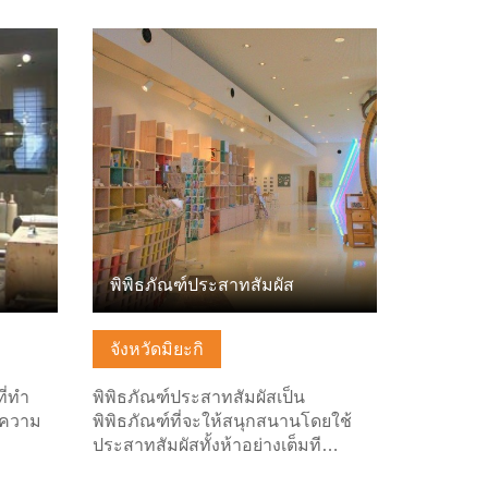
ดูข้อมูลพื้นฐาน
พิพิธภัณฑ์ประสาทสัมผัส
จังหวัดมิยะกิ
ที่ทำ
พิพิธภัณฑ์ประสาทสัมผัสเป็น
มีความ
พิพิธภัณฑ์ที่จะให้สนุกสนานโดยใช้
ประสาทสัมผัสทั้งห้าอย่างเต็มที…