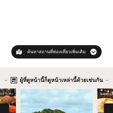
ค้นหาสถานที่ท่องเที่ยวเพิ่มเติม
ผู้ที่ดูหน้านี้ก็ดูหน้าเหล่านี้ด้วยเช่นกัน
รายละเอียด
รายละเ