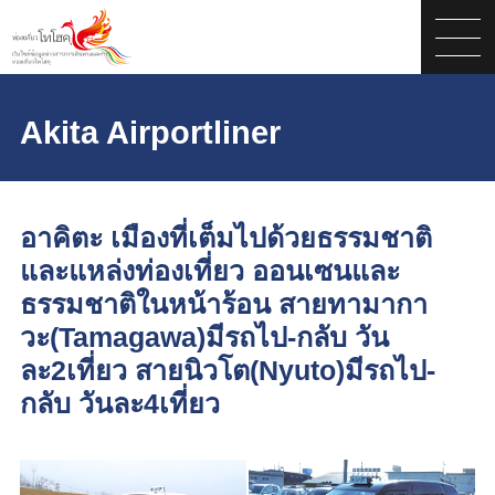
Akita Airportliner
อาคิตะ เมืองที่เต็มไปด้วยธรรมชาติ
และแหล่งท่องเที่ยว ออนเซนและ
ธรรมชาติในหน้าร้อน สายทามากา
วะ(Tamagawa)มีรถไป-กลับ วัน
ละ2เที่ยว สายนิวโต(Nyuto)มีรถไป-
กลับ วันละ4เที่ยว