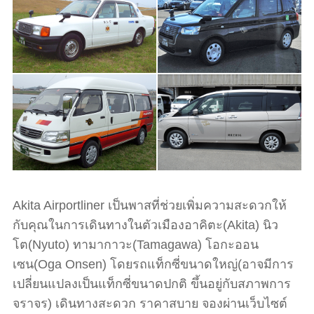
Akita Airportliner เป็นพาสที่ช่วยเพิ่มความสะดวกให้
กับคุณในการเดินทางในตัวเมืองอาคิตะ(Akita) นิว
โต(Nyuto) ทามากาวะ(Tamagawa) โอกะออน
เซน(Oga Onsen) โดยรถแท็กซี่ขนาดใหญ่(อาจมีการ
เปลี่ยนแปลงเป็นแท็กซี่ขนาดปกติ ขึ้นอยู่กับสภาพการ
จราจร) เดินทางสะดวก ราคาสบาย จองผ่านเว็บไซต์