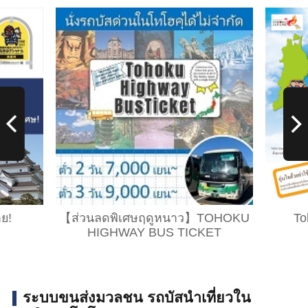
าย!
【ส่วนลดพิเศษฤดูหนาว】TOHOKU
To
HIGHWAY BUS TICKET
ระบบขนส่งมวลชน รถบัสนำเที่ยวใน