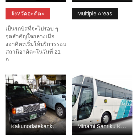
จังหวัดอะคิตะ
Multiple Areas
เป็นรถบัสที่จะไปรอบ ๆ
จุดสำคัญใจกลางเมือ
งอาคิตะเริ่มให้บริการรอบ
สถานีอาคิตะในวันที่ 21
ก…
ดูข้อมูลพื้นฐาน
ดูข้อมูลพื้นฐาน
Kakunodatekanko Taxis
Minami Sanriku Kanko Bus