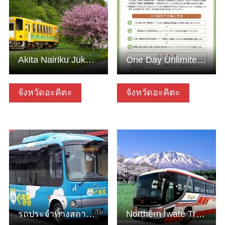
Akita Nairiku Jukan Tetsudo
One Day Unlimited Ride Ticket
จังหวัดอะคิตะ
จังหวัดอะคิตะ
ดูข้อมูลพื้นฐาน
ดูข้อมูลพื้นฐาน
รถประจำทางสถานีกลางจังหวัดอากิตะ “กุรูรุ"
Northern Iwate Transportation Inc.