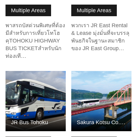
Multiple Areas
Multiple Areas
พาสรถบัสด่วนพิเศษที่ต้อง
พวกเรา JR East Rental
มีสำหรับการเที่ยวโทโฮ
& Lease มุ่งมั่นที่จะบรรลุ
คุTOHOKU HIGHWAY
พันธกิจในฐานะสมาชิก
BUS TICKETสำหรับนัก
ของ JR East Group…
ท่องเที…
ดูข้อมูลพื้นฐาน
ดูข้อมูลพื้นฐาน
JR Bus Tohoku
Sakura Kotsu Co., Ltd.