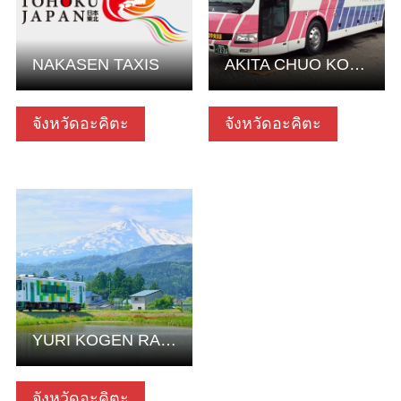
NAKASEN TAXIS
AKITA CHUO KOTSU
จังหวัดอะคิตะ
จังหวัดอะคิตะ
ดูข้อมูลพื้นฐาน
YURI KOGEN RAILWAY CO., LTD.
จังหวัดอะคิตะ