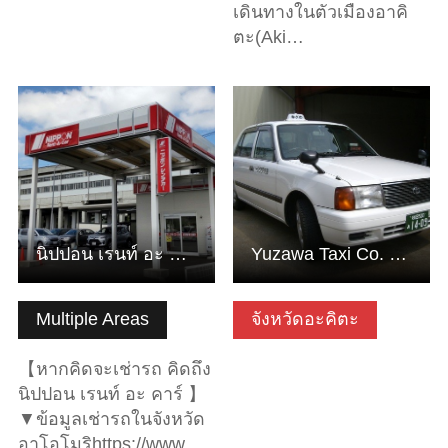
เดินทางในตัวเมืองอาคิ
ตะ(Aki…
ดูข้อมูลพื้นฐาน
ดูข้อมูลพื้นฐาน
นิปปอน เรนท์ อะ คาร์
Yuzawa Taxi Co. Ltd.
Multiple Areas
จังหวัดอะคิตะ
【หากคิดจะเช่ารถ คิดถึง
นิปปอน เรนท์ อะ คาร์ 】
▼ข้อมูลเช่ารถในจังหวัด
อาโอโมริhttps://www.…