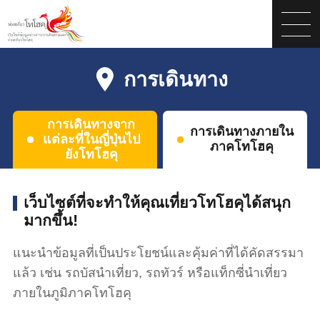
การเดินทาง
การเดินทางจาก
การเดินทางภายใน
แต่ละที่ในญี่ปุ่นไป
ภาคโทโฮคุ
ยังโทโฮคุ
เว็บไซต์ที่จะทำให้คุณเที่ยวโทโฮคุได้สนุก
มากขึ้น!
แนะนำข้อมูลที่เป็นประโยชน์และคุ้มค่าที่ได้คัดสรรมา
แล้ว เช่น รถบัสนำเที่ยว, รถทัวร์ หรือแท็กซี่นำเที่ยว
ภายในภูมิภาคโทโฮคุ