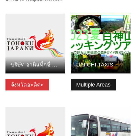
ดูข้อมูลพื้นฐาน
ดูข้อมูลพื้นฐาน
บริษัท อานิแท็กซี่ จำกัดขนาดเล็ก
DAIICHI TAXIS
จังหวัดอะคิตะ
Multiple Areas
ดูข้อมูลพื้นฐาน
ดูข้อมูลพื้นฐาน