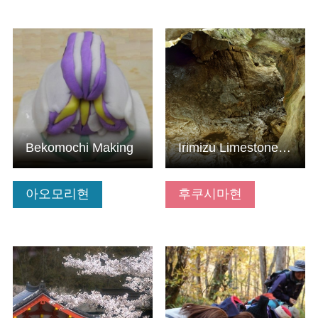
기본정보 보기
기본정보 보기
Bekomochi Making
Irimizu Limestone Cave
아오모리현
후쿠시마현
기본정보 보기
기본정보 보기