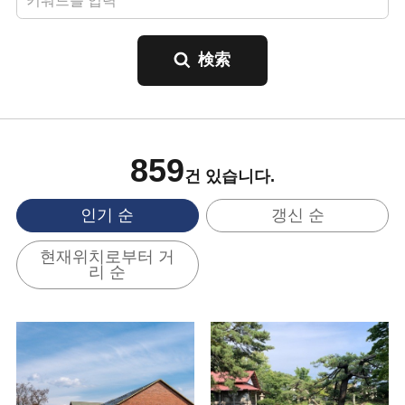
859
건 있습니다.
인기 순
갱신 순
현재위치로부터 거
리 순
기본정보 보기
기본정보 보기