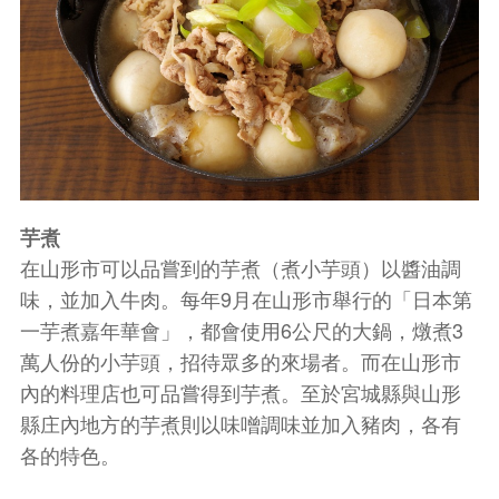
芋煮
在山形市可以品嘗到的芋煮（煮小芋頭）以醬油調
味，並加入牛肉。每年9月在山形市舉行的「日本第
一芋煮嘉年華會」，都會使用6公尺的大鍋，燉煮3
萬人份的小芋頭，招待眾多的來場者。而在山形市
內的料理店也可品嘗得到芋煮。至於宮城縣與山形
縣庄內地方的芋煮則以味噌調味並加入豬肉，各有
各的特色。