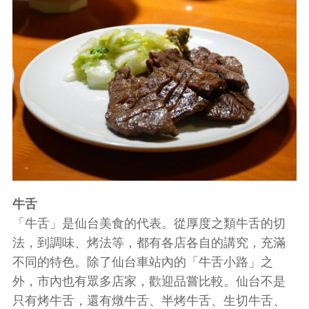
牛舌
「牛舌」是仙台美食的代表。從厚度之類牛舌的切
法，到調味、烤法等，都有各店各自的講究，充滿
不同的特色。除了仙台車站內的「牛舌小路」之
外，市內也有眾多店家，歡迎品嘗比較。仙台不是
只有烤牛舌，還有燉牛舌、半烤牛舌、生切牛舌、