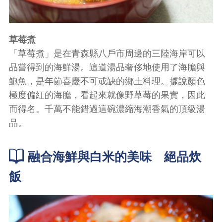
草莓煮
「草莓煮」是在青森縣八戶市周邊的三陸海岸可以
品嘗得到的海鮮湯。這道湯品奢侈地使用了海膽與
鮑魚，是年節喜慶不可或缺的鄉土料理。據說顏色
極度偏紅的海膽，看起來就像野草莓的果實，因此
而得名。千萬不能錯過這碗濃縮海潮香氣的頂級湯
品。
融合海鮮與白米的美味 絕品炊
飯