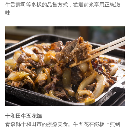
牛舌壽司等多樣的品嘗方式，歡迎前來享用正統滋
味。
十和田牛五花燒
青森縣十和田市的療癒美食。牛五花在鐵板上煎到