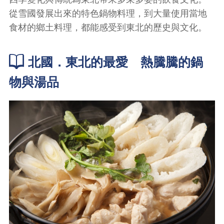
從雪國發展出來的特色鍋物料理，到大量使用當地
食材的鄉土料理，都能感受到東北的歷史與文化。
北國．東北的最愛 熱騰騰的鍋
物與湯品