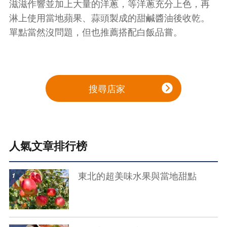
滋滋作響並加上大量的洋蔥，等洋蔥充分上色，再
淋上使用當地蘋果、蒜頭製成的甜鹹醬油後收乾。
單點當然沒問題，但也推薦搭配白飯品嘗。
搜尋店家
人氣文章排行榜
show details
東北的超美味水果與當地甜點
show details