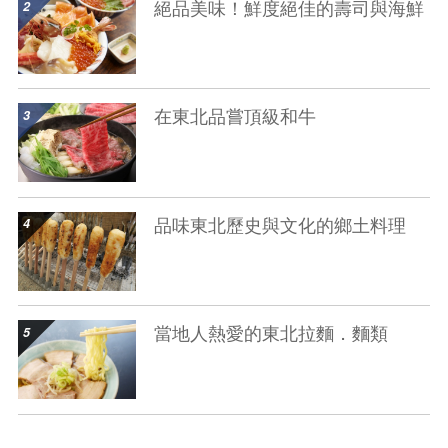
絕品美味！鮮度絕佳的壽司與海鮮
show details
在東北品嘗頂級和牛
show details
品味東北歷史與文化的鄉土料理
show details
當地人熱愛的東北拉麵．麵類