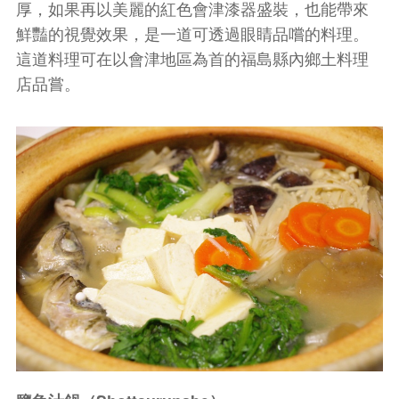
厚，如果再以美麗的紅色會津漆器盛裝，也能帶來
鮮豔的視覺效果，是一道可透過眼睛品嚐的料理。
這道料理可在以會津地區為首的福島縣內鄉土料理
店品嘗。