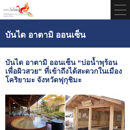
บันได อาตามิ ออนเซ็น
บันได อาตามิ ออนเซ็น “บ่อน้ำพุร้อน
เพื่อผิวสวย” ที่เข้าถึงได้สะดวกในเมือง
โคริยามะ จังหวัดฟุกุชิมะ