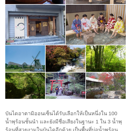
บันไดอาตามิออนเซ็นได้รับเลือกให้เป็นหนึ่งใน 100
น้ำพุร้อนชั้นนำ และยังมีชื่อเสียงในฐานะ 1 ใน 3 น้ำพุ
ร้อนที่สวยงามในบันไดอีกด้วย เป็นพื้นที่บ่อน้ำพุร้อน