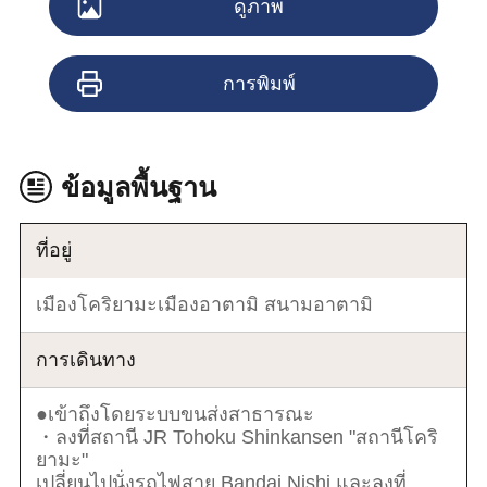
ดูภาพ
การพิมพ์
ข้อมูลพื้นฐาน
ที่อยู่
เมืองโคริยามะเมืองอาตามิ สนามอาตามิ
การเดินทาง
●เข้าถึงโดยระบบขนส่งสาธารณะ
・ลงที่สถานี JR Tohoku Shinkansen "สถานีโคริ
ยามะ"
เปลี่ยนไปนั่งรถไฟสาย Bandai Nishi และลงที่