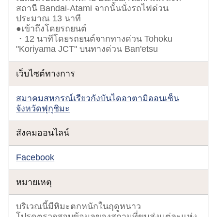
สถานี Bandai-Atami จากนั้นนั่งรถไฟด่วน
ประมาณ 13 นาที
●เข้าถึงโดยรถยนต์
・12 นาทีโดยรถยนต์จากทางด่วน Tohoku
"Koriyama JCT" บนทางด่วน Ban'etsu
เว็บไซต์ทางการ
สมาคมสหกรณ์เรียวกังบันไดอาตามิออนเซ็น
จังหวัดฟุกุชิมะ
สังคมออนไลน์
Facebook
หมายเหตุ
บริเวณนี้มีหิมะตกหนักในฤดูหนาว
โปรดตรวจสอบข้อมูลของสถานที่ขนส่งแต่ละแห่ง