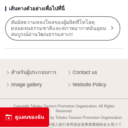
เส้นทางตัวอย่างเพื่อไปที่นี่
สัมผัสความหลงใหลของผู้ผลิตที่โทโฮคุ
ตลอดจนธรรมชาติและสภาพอากาศอันอุดม
สมบูรณ์ผ่านวัฒนธรรมสาเก!
สำหรับผู้ประกอบการ
Contact us
Image gallery
Website Policy
Copyright Tohoku Tourism Promotion Organization. All Rights
Reserved.
ดูแผนของฉัน
This website is maintained by Tohoku Tourism Promotion Organization.
当事業は平成30年度訪日外国人旅行者周遊促進事業費補助金を受けて