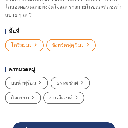
ไม่ลองผ่อนคลายทั้งจิตใจและร่างกายในขณะที่แช่เท้า
สบาย ๆ ล่ะ?
พื้นที่
โคริยะมะ
จังหวัดฟุคุชิมะ
อกหมวดหมู่
บ่อน้ำพุร้อน
ธรรมชาติ
กิจกรรม
งานอีเวนต์