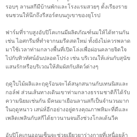
รอบๆ ลานสกีมีบ้านพักและโรงแรมสวยๆ ตั้งเรียงราย
จนชวนให้นึกถึงรีสอร์ตบนภูเขาของยุโรป
ฟาร์มที่ราบสูงอับปิโคเกนมีผลิตภัณฑ์นมให้ได้ทานกัน
เช่น ไอศกรีมที่ทำจากนมรีดสดใหม่ ทั้งยังไม่ควรพลาด
มาใช้เวลาท่ามกลางพื้นที่เปิดโล่งเพื่อผ่อนคลายจิตใจ
ไปกับทิวทัศน์อันปลอดโปร่ง เช่น บริเวณให้เล่นกับสุนัข
แสนรักหรือบริเวณให้สัมผัสกับสัตว์ต่างๆ
ฤดูใบไม้ผลิและฤดูร้อนจะได้สนุกสนานกับเทนนิสและ
กอล์ฟ ส่วนเส้นทางเดินเขาท่ามกลางธรรมชาติก็ได้รับ
ความนิยมเช่นกัน มีคนมาเยือนลานสกีเป็นจำนวนมาก
ในฤดูหนาว เสน่ห์อีกอย่างอยู่ตรงคุณภาพหิมะที่ดีและ
เพลิดเพลินกับสกีได้ยาวนานจนถึงช่วงโกลเด้นวีค
อับปิโคเกนออนเซ็นจะช่วยเยียวยาร่างกายที่เหนื่อยล้า