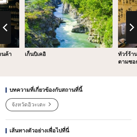
านค้า
เก็นบิเคอิ
ทัวร์ร้
ตามซอกซ
บทความที่เกี่ยวข้องกับสถานที่นี้
จังหวัดอิวะเตะ
เส้นทางตัวอย่างเพื่อไปที่นี่