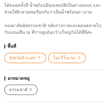
ได้ตลอดทั้งปี น้ำพุร้อนมีคุณสมบัติเป็นด่างอ่อนๆ และ
ช่วยให้ผิวสวยจนเรียกกันว่าเป็นน้ำพุร้อนสาวงาม
ลองมาสัมผัสธรรมชาติ ขยับร่างกายและผ่อนคลายไป
กับออนเซ็น ณ ที่ราบสูงอันกว้างใหญ่กันได้ที่นี่ค่ะ
พื้นที่
จังหวัดอิวะเตะ
โมะริโอะขะ
อกหมวดหมู่
ธรรมชาติ