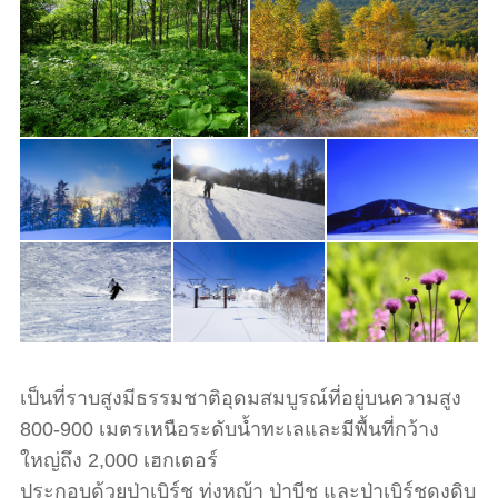
เป็นที่ราบสูงมีธรรมชาติอุดมสมบูรณ์ที่อยู่บนความสูง
800-900 เมตรเหนือระดับน้ำทะเลและมีพื้นที่กว้าง
ใหญ่ถึง 2,000 เฮกเตอร์
ประกอบด้วยป่าเบิร์ช ทุ่งหญ้า ป่าบีช และป่าเบิร์ชดงดิบ