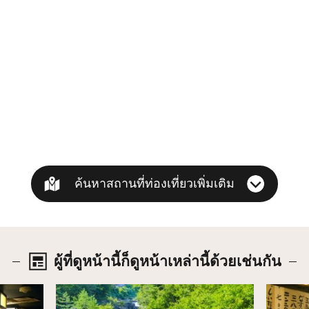
ค้นหาสถานที่ท่องเที่ยวเพิ่มเติม
ผู้ที่ดูหน้านี้ก็ดูหน้าเหล่านี้ด้วยเช่นกัน
รายละเอียด
รายละเ