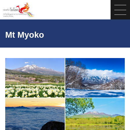
Mt Myoko