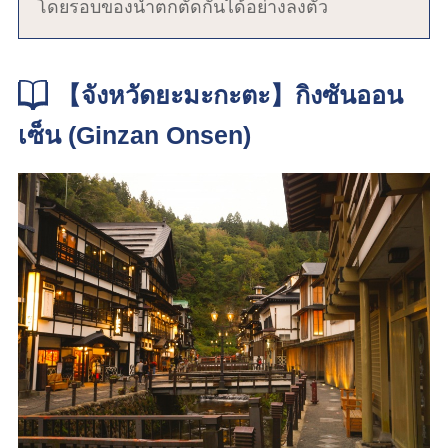
โดยรอบของน้ำตกตัดกันได้อย่างลงตัว
【จังหวัดยะมะกะตะ】กิงซันออน
เซ็น (Ginzan Onsen)