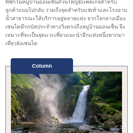
ที่พักในหมู่บ้านออนเซ็นส่วนใหญ่มีแพคเกจสำหรับ
ลูกค้าแบบไปกลับ รวมถึงจุดสำหรับแช่เท้าและโรงอาบ
น้ำสาธารณะให้บริการอยู่หลายแห่ง จากใจกลางเมือง
เซนไดมีรถบัสประจำทางวิ่งตรงถึงหมู่บ้านออนเซ็น จึง
เหมาะที่จะเป็นจุดแวะเที่ยวแนะนำอีกแห่งหนึ่งหากมา
เที่ยวยังเซนได
Column