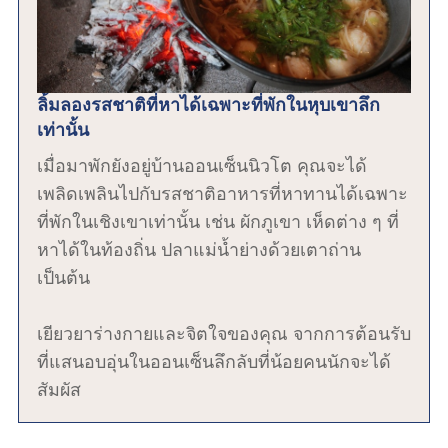
ลิ้มลองรสชาติที่หาได้เฉพาะที่พักในหุบเขาลึก
เท่านั้น
เมื่อมาพักยังอยู่บ้านออนเซ็นนิวโต คุณจะได้
เพลิดเพลินไปกับรสชาติอาหารที่หาทานได้เฉพาะ
ที่พักในเชิงเขาเท่านั้น เช่น ผักภูเขา เห็ดต่าง ๆ ที่
หาได้ในท้องถิ่น ปลาแม่น้ำย่างด้วยเตาถ่าน
เป็นต้น
เยียวยาร่างกายและจิตใจของคุณ จากการต้อนรับ
ที่แสนอบอุ่นในออนเซ็นลึกลับที่น้อยคนนักจะได้
สัมผัส