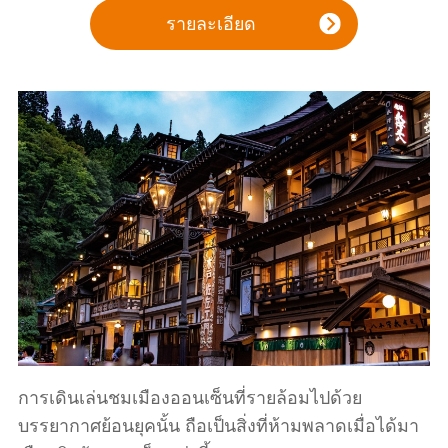
รายละเอียด
การเดินเล่นชมเมืองออนเซ็นที่รายล้อมไปด้วย
บรรยากาศย้อนยุคนั้น ถือเป็นสิ่งที่ห้ามพลาดเมื่อได้มา