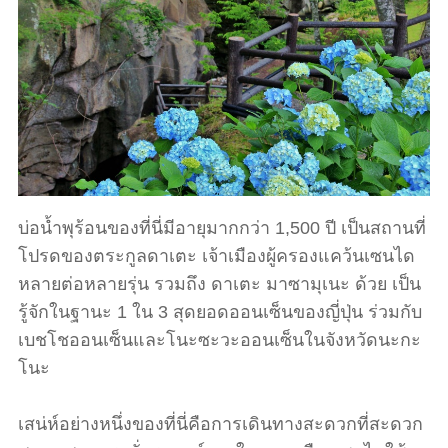
บ่อน้ำพุร้อนของที่นี่มีอายุมากกว่า 1,500 ปี เป็นสถานที่
โปรดของตระกูลดาเตะ เจ้าเมืองผู้ครองแคว้นเซนได
หลายต่อหลายรุ่น รวมถึง ดาเตะ มาซามุเนะ ด้วย เป็น
รู้จักในฐานะ 1 ใน 3 สุดยอดออนเซ็นของญี่ปุ่น ร่วมกับ
เบชโชออนเซ็นและโนะซะวะออนเซ็นในจังหวัดนะกะ
โนะ
เสน่ห์อย่างหนึ่งของที่นี่คือการเดินทางสะดวกที่สะดวก