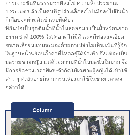
การเจาะชั้นหินธรรมชาติลงไป ความลึกประมาณ
1.25 เมตร ถ้าเป็นคนที่รูปร่างเล็กลงไป เมื่อลงไปยืนน้ำ
ก็เกือบจะท่วมมิดบ่าเลยทีเดียว
ที่ก้นบ่อเป็นจุดต้นน้ำที่น้ำไหลออกมา เป็นน้ำพุร้อนจาก
ธรรมชาติ 100% ใสสะอาดไม่มีสี และมีฟองละเอียด
ขนาดเล็กจนแทบจะมองด้วยตาเปล่าไม่เห็น เป็นที่รู้จัก
ในฐานะน้ำพุร้อนล้ำค่าที่ไหลอยู่ใต้ฝ่าเท้า ถึงแม้จะเป็น
บ่อรวมชายหญิง แต่ด้วยความที่น้ำในบ่อนั้นใสมาก จึง
มีการจัดช่วงเวลาพิเศษจำกัดให้เฉพาะผู้หญิงได้เข้าใช้
สาว ๆ ที่เขินอายก็สามารถเลี่ยงมาใช้ในช่วงเวลาดัง
กล่าวได้
Column