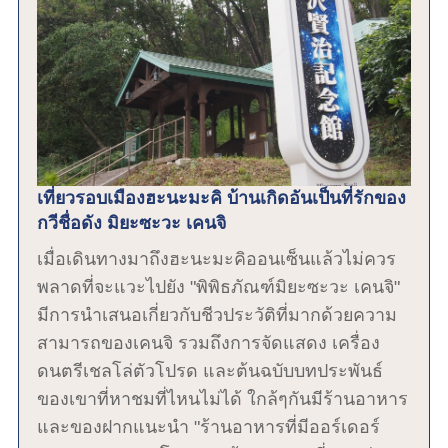
เที่ยวรอบเมืองฮะนะมะคิ บ้านเกิดอันเป็นที่รักของ
กวีชื่อดัง มิยะซะวะ เคนจิ
เมื่อเดินทางมาถึงฮะนะมะคิออนเซ็นแล้วไม่ควร
พลาดที่จะแวะไปยัง "พิพิธภัณฑ์มิยะซะวะ เคนจิ"
มีการนำเสนอเกี่ยวกับชีวประวัติที่มากด้วยความ
สามารถของเคนจิ รวมถึงการจัดแสดง เครื่อง
ดนตรีเชลโล่ตัวโปรด และต้นฉบับบทประพันธ์
ของเขาที่หาชมที่ไหนไม่ได้ ใกล้ๆกันมีร้านอาหาร
และของฝากแนะนำ "ร้านอาหารที่มีออร์เดอร์