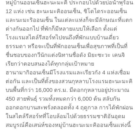
หมู่บ้านออนเซ็นฮะนะมะคิ ประกอบไปด้วยบ่อน้ำพุร้อน
12 แห่ง เช่น ฮะนะมะคิออนเซ็น, ชิโดไดระออนเซ็น
และนะมะริออนเซ็น ในแต่ละแห่งก็จะมีลักษณะที่แตก
ต่างกันออกไป ที่พักก็มีหลายแบบให้เลือก ตั้งแต่
โรงแรมสไตล์รีสอร์ทไปจนถึงที่พักแบบบ้านเดี่ยว
ธรรมดา หรือจะเป็นที่พักออนเซ็นเพื่อสุขภาพที่เป็นที่
ชื่นชอบของกวีนักแต่งนิทานชื่อดัง มิยะซะวะ เคนจิ
เรียกว่าตอบสนองได้ทุกกลุ่มเป้าหมาย
ฮานามากิออนเซ็นมีโรงแรมและเรียวกัง 4 แห่งเชื่อม
ต่อกัน และเป็นที่ตั้งของสวนกุหลาบโรงแรมฮะนะมะคิ
บนพื้นที่กว่า 16,000 ตร.ม. มีดอกกุหลาบอยู่ประมาณ
450 สายพันธุ์ รวมทั้งหมดกว่า 6,000 ต้น สลับกัน
ออกดอกบานสะพรั่งตลอดทั้ง 4 ฤดูกาล การได้พักผ่อน
ในสไตล์รีสอร์ทที่โอบล้อมไปด้วยธรรมชาติอันอุดม
สมบูรณ์คือเสน่ห์ของหมู่บ้านฮะนะมะคิออนเซ็นแห่งนี้