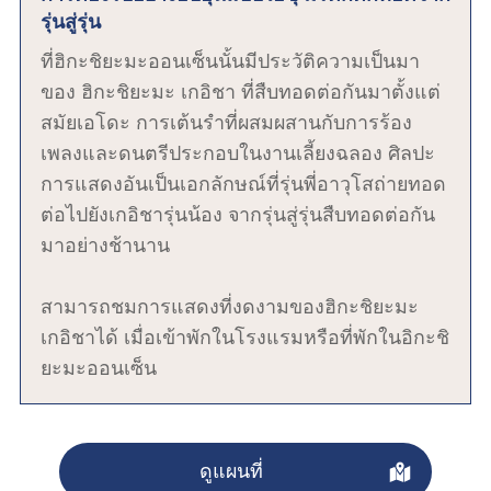
รุ่นสู่รุ่น
ที่ฮิกะชิยะมะออนเซ็นนั้นมีประวัติความเป็นมา
ของ ฮิกะชิยะมะ เกอิชา ที่สืบทอดต่อกันมาตั้งแต่
สมัยเอโดะ การเต้นรำที่ผสมผสานกับการร้อง
เพลงและดนตรีประกอบในงานเลี้ยงฉลอง ศิลปะ
การแสดงอันเป็นเอกลักษณ์ที่รุ่นพี่อาวุโสถ่ายทอด
ต่อไปยังเกอิชารุ่นน้อง จากรุ่นสู่รุ่นสืบทอดต่อกัน
มาอย่างช้านาน
สามารถชมการแสดงที่งดงามของฮิกะชิยะมะ
เกอิชาได้ เมื่อเข้าพักในโรงแรมหรือที่พักในอิกะชิ
ยะมะออนเซ็น
ดูแผนที่