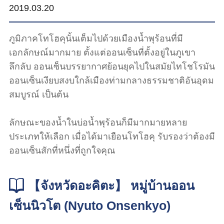
2019.03.20
ภูมิภาคโทโฮคุนั้นเต็มไปด้วยเมืองน้ำพุร้อนที่มี
เอกลักษณ์มากมาย ตั้งแต่ออนเซ็นที่ตั้งอยู่ในภูเขา
ลึกลับ ออนเซ็นบรรยากาศย้อนยุคไปในสมัยไทโชโรมัน
ออนเซ็นเงียบสงบใกล้เมืองท่ามกลางธรรมชาติอันอุดม
สมบูรณ์ เป็นต้น
ลักษณะของน้ำในบ่อน้ำพุร้อนก็มีมากมายหลาย
ประเภทให้เลือก เมื่อได้มาเยือนโทโฮคุ รับรองว่าต้องมี
ออนเซ็นสักที่หนึ่งที่ถูกใจคุณ
【จังหวัดอะคิตะ】 หมู่บ้านออน
เซ็นนิวโต (Nyuto Onsenkyo)