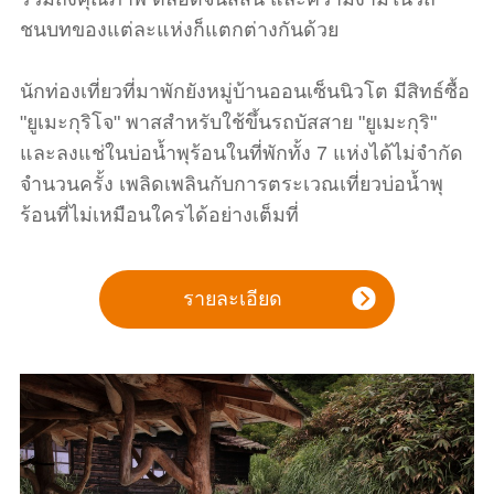
ชนบทของแต่ละแห่งก็แตกต่างกันด้วย
นักท่องเที่ยวที่มาพักยังหมู่บ้านออนเซ็นนิวโต มีสิทธ์ซื้อ
"ยูเมะกุริโจ" พาสสำหรับใช้ขึ้นรถบัสสาย "ยูเมะกุริ"
และลงแช่ในบ่อน้ำพุร้อนในที่พักทั้ง 7 แห่งได้ไม่จำกัด
จำนวนครั้ง เพลิดเพลินกับการตระเวณเที่ยวบ่อน้ำพุ
ร้อนที่ไม่เหมือนใครได้อย่างเต็มที่
รายละเอียด