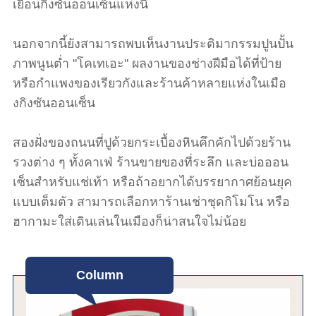
เยือนกิงซันออนเซ็นแห่งนี้
นอกจากนี้ยังสามารถพบเห็นงานประติมากรรมปูนปั้น
ภาพนูนต่ำ "โคเทเอะ" ผลงานของช่างฝีมือได้ที่ป้าย
หรือกำแพงของเรียวกังและร้านค้าหลายแห่งในเมือ
งกิงซันออนเซ็น
สองฝั่งของถนนที่ปูด้วยกระเบื้องหินคึกคักไปด้วยร้าน
รวงต่าง ๆ ทั้งคาเฟ่ ร้านขายของที่ระลึก และบ่อออน
เซ็นสำหรับแช่เท้า หรือถ้าอยากได้บรรยากาศย้อนยุค
แบบเต็มตัว สามารถเลือกหาร้านเช่าชุดกิโมโน หรือ
ฮากามะใส่เดินเล่นในเมืองก็น่าสนใจไม่น้อย
Column