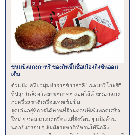
ขนมปังแกงกะหรี่ ของกินขึ้นชื่อเมืองกิงซันออน
เซ็น
ตัวแป้งเหนียวนุ่มทำจากข้าวสาลี "เนะบาริโกะชิ"
ที่ปลูกในจังหวัดยะมะกะตะ สอดไส้ด้วยซอสแกง
กะหรี่รสชาติเครื่องเทศเข้มข้ม
จุดเด่นอยู่ที่การได้ทานที่ร้านตอนที่เพิ่งทอดเสร็จ
ใหม่ ๆ ซอสแกงกะหรี่ตอนที่ยังร้อน ๆ แป้งด้าน
นอกยังกรอบ ๆ สัมผัสรสชาติที่ชวนให้นึกถึง