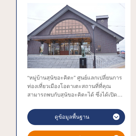
“หมู่บ้านสุนัขอะคิตะ” ศูนย์แลกเปลี่ยนการ
ท่องเที่ยวเมืองโอดาเตะสถานที่ที่คุณ
สามารถพบกับสุนัขอะคิตะได้ ซึ่งได้เปิดให้
บริการในปี 2019 ที่หน้าสถานีโอดาเตะ
ภายนอกของอาคารจะถูกจำลองตามแบบ
ดูข้อมูลพื้นฐาน
สถานีชิบูย่าในสมัยไทโชที่ “ฮาจิโกะ” สุนัข
แสนซื่อสัตย์ที่มีบ้านเกิดที่เมืองโอดาเตะ