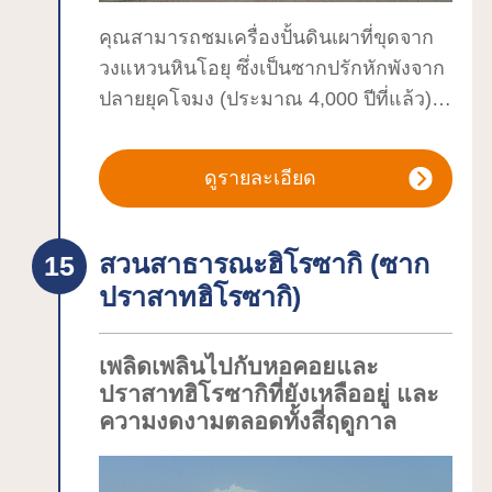
คุณสามารถชมเครื่องปั้นดินเผาที่ขุดจาก
วงแหวนหินโอยุ ซึ่งเป็นซากปรักหักพังจาก
ปลายยุคโจมง (ประมาณ 4,000 ปีที่แล้ว)
และเรียนรู้เกี่ยวกับวงแหวนหินโอยุ คุณยัง
สามารถลองทำเครื่องปั้นดินเผาและจี้ด้วย
ดูรายละเอียด
มือของคุณได้ที่เวิร์กช็อปประสบการณ์
สวนสาธารณะฮิโรซากิ (ซาก
ปราสาทฮิโรซากิ)
เพลิดเพลินไปกับหอคอยและ
ปราสาทฮิโรซากิที่ยังเหลืออยู่ และ
ความงดงามตลอดทั้งสี่ฤดูกาล