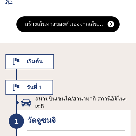
คุ~
สร้างเส้นทางของตัวเองจากเส้นทางนี้
เริ่มต้น
วันที่ 1
สนามบินเซนได/ฮานามากิ สถานีอิจิโนะ
เซกิ
วัดจูซนจิ