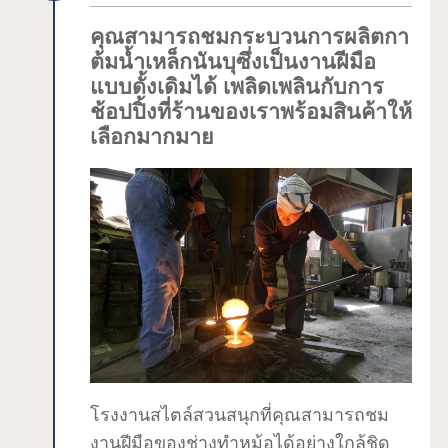
ริโอกะที่สามารถเดินเล่นได้ทุกเมื่อ"
คุณสามารถชมกระบวนการผลิตกา
ต้มน้ำเหล็กนันบุซึ่งเป็นงานฝีมือ
แบบดั้งเดิมได้ เพลิดเพลินกับการ
ช้อปปิ้งที่ร้านของเราพร้อมสินค้าให้
เลือกมากมาย
โรงงานสไตล์สวนสนุกที่คุณสามารถชม
งานฝีมือของช่างทำหม้อได้อย่างใกล้ชิด