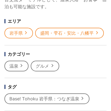
泊も可能な施設です。
エリア
岩手県
盛岡・雫石・安比・八幡平
カテゴリー
温泉
グルメ
タグ
Base! Tohoku 岩手県：つなぎ温泉