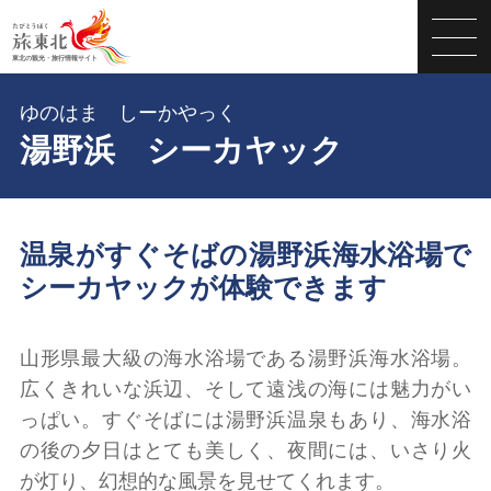
ゆのはま しーかやっく
湯野浜 シーカヤック
温泉がすぐそばの湯野浜海水浴場で
シーカヤックが体験できます
山形県最大級の海水浴場である湯野浜海水浴場。
広くきれいな浜辺、そして遠浅の海には魅力がい
っぱい。すぐそばには湯野浜温泉もあり、海水浴
の後の夕日はとても美しく、夜間には、いさり火
が灯り、幻想的な風景を見せてくれます。