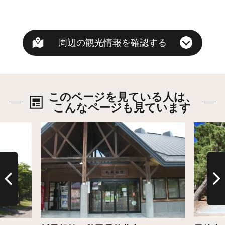
周辺の観光情報を確認する
このページを見ている人は、
こんなページも見ています
詳細はこちら
詳細は