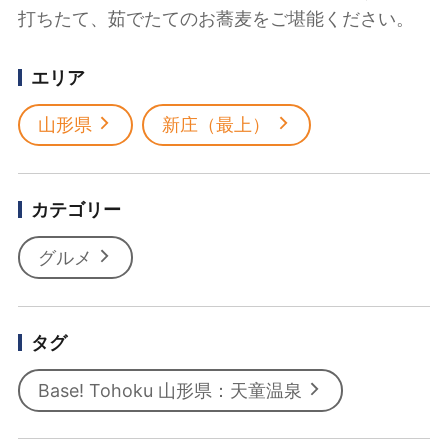
打ちたて、茹でたてのお蕎麦をご堪能ください。
エリア
山形県
新庄（最上）
カテゴリー
グルメ
タグ
Base! Tohoku 山形県：天童温泉