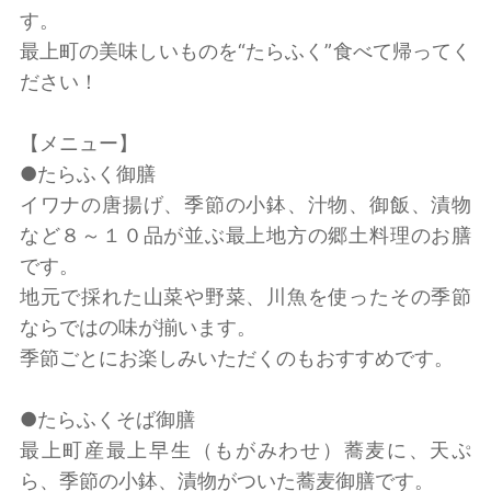
す。
最上町の美味しいものを“たらふく”食べて帰ってく
ださい！
【メニュー】
●たらふく御膳
イワナの唐揚げ、季節の小鉢、汁物、御飯、漬物
など８～１０品が並ぶ最上地方の郷土料理のお膳
です。
地元で採れた山菜や野菜、川魚を使ったその季節
ならではの味が揃います。
季節ごとにお楽しみいただくのもおすすめです。
●たらふくそば御膳
最上町産最上早生（もがみわせ）蕎麦に、天ぷ
ら、季節の小鉢、漬物がついた蕎麦御膳です。