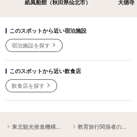
紙風船館（秋田県仙北市）
天徳寺
このスポットから近い宿泊施設
宿泊施設を探す
このスポットから近い飲食店
飲食店を探す
東北観光推進機構について
教育旅行関係者の皆様へ