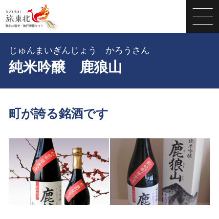
じゅんまいぎんじょう かろうさん
純米吟醸 鹿狼山
町が誇る銘酒です