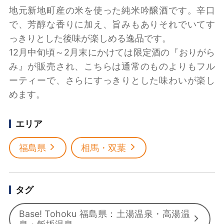
地元新地町産の米を使った純米吟醸酒です。辛口
で、芳醇な香りに加え、旨みもありそれでいてす
っきりとした後味が楽しめる逸品です。
12月中旬頃～2月末にかけては限定酒の『おりがら
み』が販売され、こちらは通常のものよりもフル
ーティーで、さらにすっきりとした味わいが楽し
めます。
エリア
福島県
相馬・双葉
タグ
Base! Tohoku 福島県：土湯温泉・高湯温