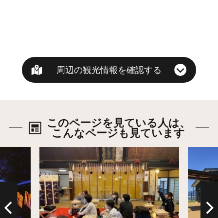
周辺の観光情報を確認する
このページを見ている人は、
こんなページも見ています
詳細はこちら
詳細は