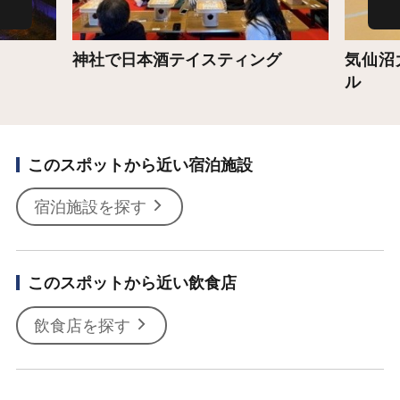
神社で日本酒テイスティング
気仙沼
ル
このスポットから近い宿泊施設
宿泊施設を探す
このスポットから近い飲食店
飲食店を探す