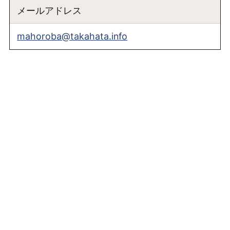
メールアドレス
mahoroba@takahata.info