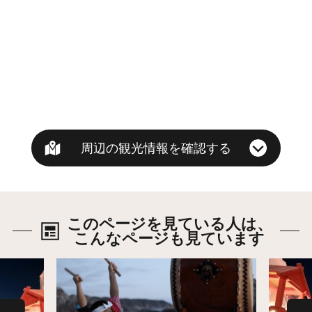
周辺の観光情報を確認する
このページを見ている人は、
こんなページも見ています
詳細はこちら
詳細は