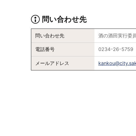
問い合わせ先
問い合わせ先
酒の酒田実行委
電話番号
0234ｰ26ｰ5759
メールアドレス
kankou@city.sak