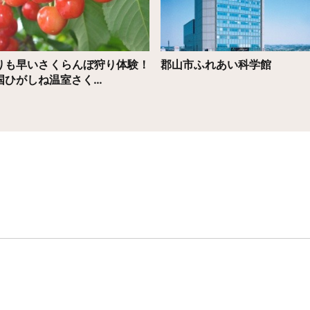
りも早いさくらんぼ狩り体験！
郡山市ふれあい科学館
国ひがしね温室さく…