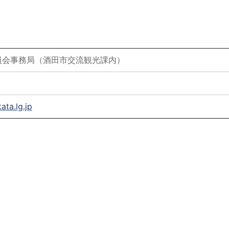
員会事務局（酒田市交流観光課内）
ata.lg.jp