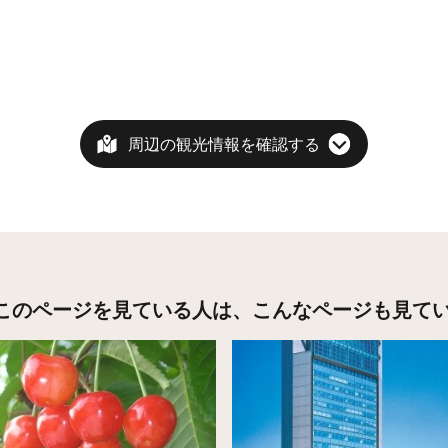
周辺の観光情報を確認する
このページを見ている人は、
こんなページも見て
こちら
詳細はこちら