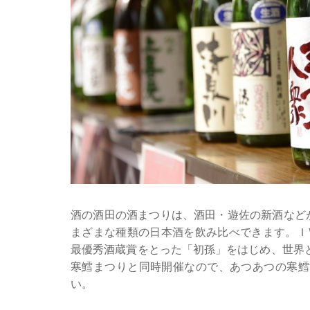
酒の酒田の酒まつりは、酒田・遊佐の新酒など
まざまな種類の日本酒を飲み比べできます。Ｉ
最優秀酒蔵賞をとった「初孫」をはじめ、世界
寒鱈まつりと同時開催なので、あつあつの寒鱈
い。