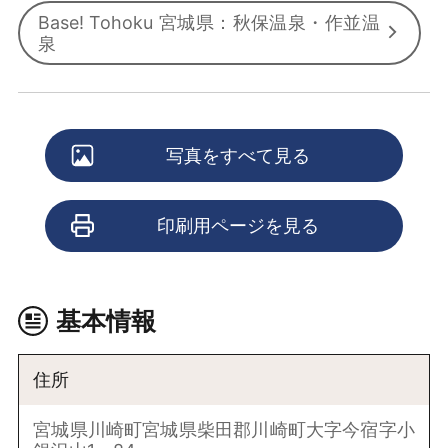
Base! Tohoku 宮城県：秋保温泉・作並温
泉
写真をすべて見る
印刷用ページを見る
基本情報
住所
宮城県川崎町宮城県柴田郡川崎町大字今宿字小