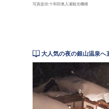
写真提供:十和田奥入瀬観光機構
大人気の夜の銀山温泉へ