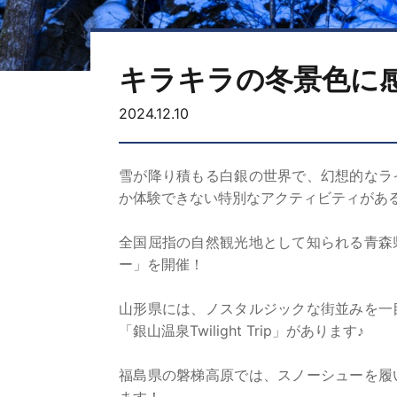
キラキラの冬景色に感
2024.12.10
雪が降り積もる白銀の世界で、幻想的なラ
か体験できない特別なアクティビティがある
全国屈指の自然観光地として知られる青森
ー」を開催！
山形県には、ノスタルジックな街並みを一
「銀山温泉Twilight Trip」があります♪
福島県の磐梯高原では、スノーシューを履
ます！