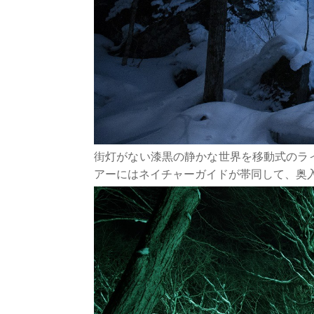
街灯がない漆黒の静かな世界を移動式のラ
アーにはネイチャーガイドが帯同して、奥