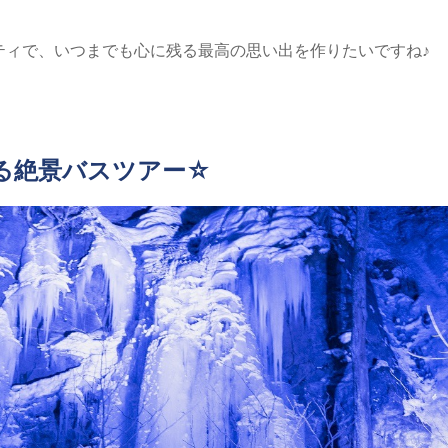
ティで、いつまでも心に残る最高の思い出を作りたいですね♪
る絶景バスツアー☆