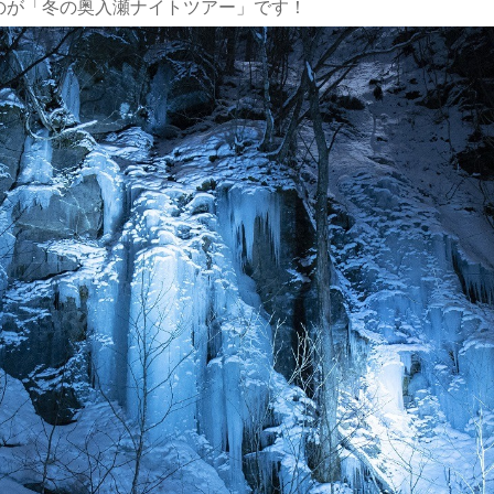
のが「冬の奥入瀬ナイトツアー」です！