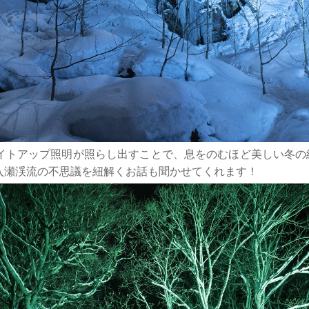
イトアップ照明が照らし出すことで、息をのむほど美しい冬の
入瀬渓流の不思議を紐解くお話も聞かせてくれます！