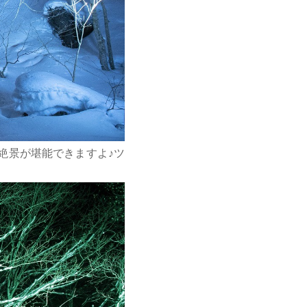
絶景が堪能できますよ♪ツ