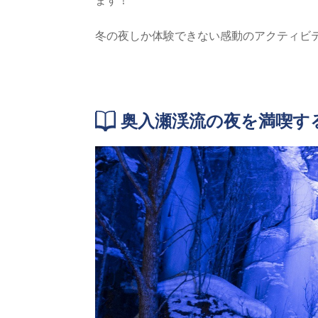
冬の夜しか体験できない感動のアクティビ
奥入瀬渓流の夜を満喫す