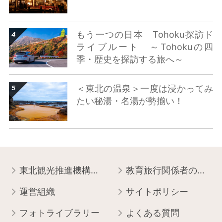
詳細はこちら
もう一つの日本 Tohoku探訪ド
ライブルート ～Tohokuの四
季・歴史を探訪する旅へ～
詳細はこちら
＜東北の温泉＞一度は浸かってみ
たい秘湯・名湯が勢揃い！
東北観光推進機構について
教育旅行関係者の皆様へ
運営組織
サイトポリシー
フォトライブラリー
よくある質問