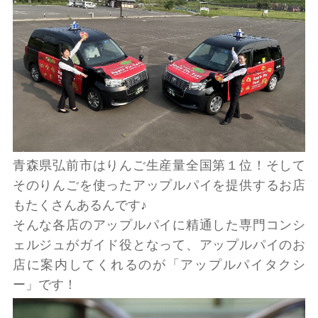
青森県弘前市はりんご生産量全国第１位！そして
そのりんごを使ったアップルパイを提供するお店
もたくさんあるんです♪
そんな各店のアップルパイに精通した専門コンシ
ェルジュがガイド役となって、アップルパイのお
店に案内してくれるのが「アップルパイタクシ
ー」です！