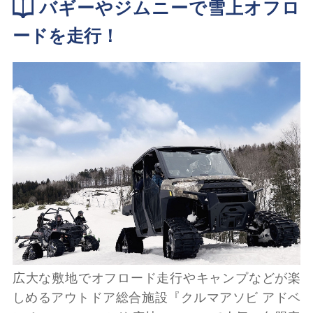
バギーやジムニーで雪上オフロ
ードを走行！
広大な敷地でオフロード走行やキャンプなどが楽
しめるアウトドア総合施設『クルマアソビ アドベ