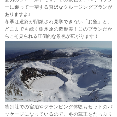
ーに乗って一望する贅沢なクルージングプランが
ありますよ♪
冬季は道路が閉鎖され見学できない「お釜」と、
どこまでも続く樹氷原の造形美！このプランだか
らこそ見られる圧倒的な景色が広がります！
貸別荘での宿泊やグランピング体験もセットのパ
ッケージになっているので、冬の蔵王をたっぷり