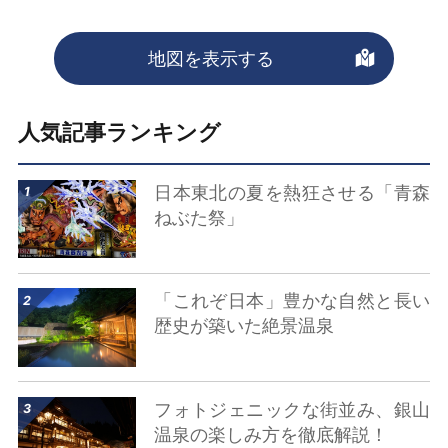
地図を表示する
人気記事ランキング
詳細はこちら
日本東北の夏を熱狂させる「青森
ねぶた祭」
詳細はこちら
「これぞ日本」豊かな自然と長い
歴史が築いた絶景温泉
詳細はこちら
フォトジェニックな街並み、銀山
温泉の楽しみ方を徹底解説！