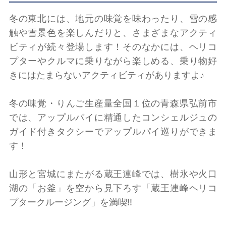
冬の東北には、地元の味覚を味わったり、雪の感
触や雪景色を楽しんだりと、さまざまなアクティ
ビティが続々登場します！そのなかには、ヘリコ
プターやクルマに乗りながら楽しめる、乗り物好
きにはたまらないアクティビティがありますよ♪
冬の味覚・りんご生産量全国１位の青森県弘前市
では、アップルパイに精通したコンシェルジュの
ガイド付きタクシーでアップルパイ巡りができま
す！
山形と宮城にまたがる蔵王連峰では、樹氷や火口
湖の「お釜」を空から見下ろす「蔵王連峰ヘリコ
プタークルージング」を満喫‼