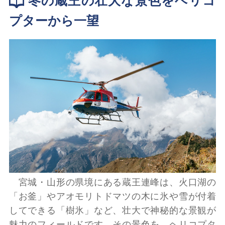
冬の蔵王の壮大な景色をヘリコ
プターから一望
宮城・山形の県境にある蔵王連峰は、火口湖の
「お釜」やアオモリトドマツの木に氷や雪が付着
してできる「樹氷」など、壮大で神秘的な景観が
魅力のフィールドです。その景色を、ヘリコプタ