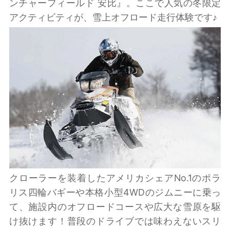
ンチャーフィールド 安比』。ここで人気の冬限定
アクティビティが、雪上オフロード走行体験です♪
クローラーを装着したアメリカシェアNo.1のポラ
リス四輪バギーや本格小型4WDのジムニーに乗っ
て、施設内のオフロードコースや広大な雪原を駆
け抜けます！普段のドライブでは味わえないスリ