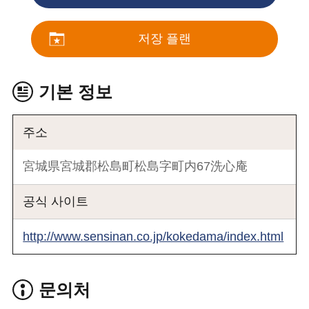
저장 플랜
기본 정보
주소
宮城県宮城郡松島町松島字町内67洗心庵
공식 사이트
http://www.sensinan.co.jp/kokedama/index.html
문의처