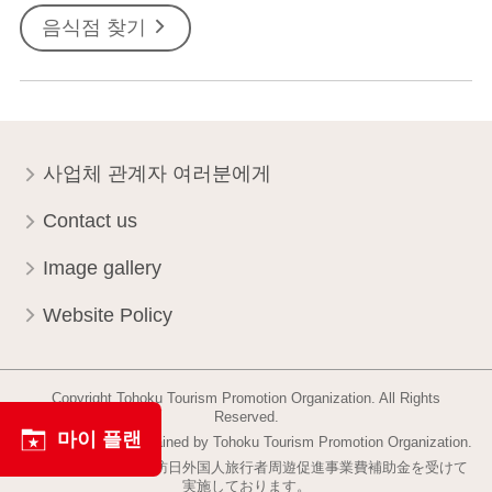
음식점 찾기
사업체 관계자 여러분에게
Contact us
Image gallery
Website Policy
Copyright Tohoku Tourism Promotion Organization. All Rights
Reserved.
마이 플랜
This website is maintained by Tohoku Tourism Promotion Organization.
当事業は平成30年度訪日外国人旅行者周遊促進事業費補助金を受けて
実施しております。