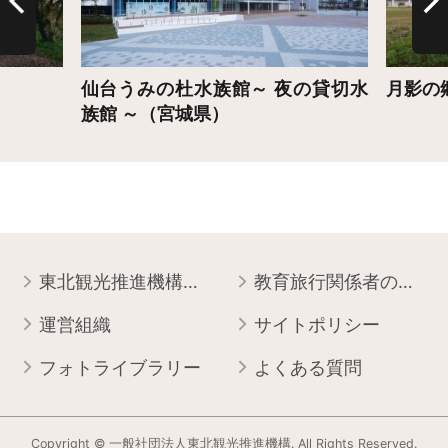
仙台うみの杜水族館～ 夜の貸切水
月影の
族館 ～（宮城県）
東北観光推進機構について
教育旅行関係者の皆様へ
運営組織
サイトポリシー
フォトライブラリー
よくある質問
Copyright © 一般社団法人東北観光推進機構. All Rights Reserved.