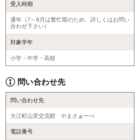
受入時期
通年（7～8月は繁忙期のため、詳しくはお問い
合わせ下さい）
対象学年
小学・中学・高校
問い合わせ先
問い合わせ先
大江町山里交流館 やまさぁーべ
電話番号