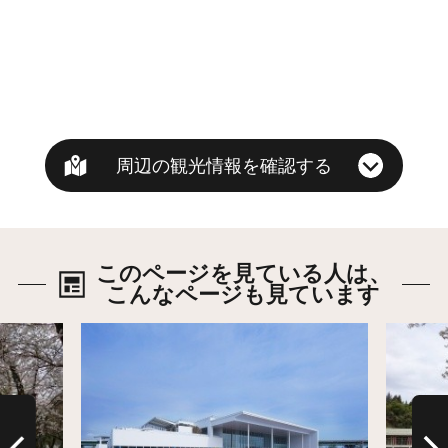
周辺の観光情報を確認する
このページを見ている人は、
こんなページも見ています
詳細はこちら
詳細は