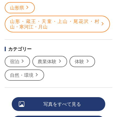
山形県
山形・蔵王・天童・上山・尾花沢・村
山・寒河江・月山
カテゴリー
宿泊
農業体験
体験
自然・環境
写真をすべて見る