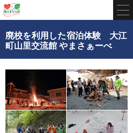
廃校を利用した宿泊体験 大江
町山里交流館 やまさぁーべ