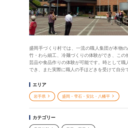
盛岡手づくり村では、一流の職人集団が本物の
竹・わら細工、冷麺づくりの体験ができ、この
芸品や食品作りの体験が可能です。時として職
でき、また実際に職人の手ほどきを受けて自分
エリア
岩手県
盛岡・雫石・安比・八幡平
カテゴリー