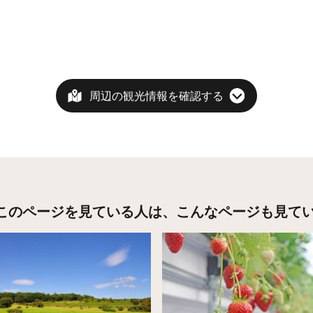
周辺の観光情報を確認する
このページを見ている人は、
こんなページも見て
こちら
詳細はこちら