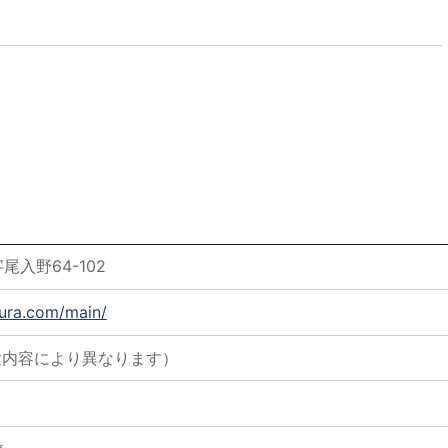
入野64-102
mura.com/main/
験内容により異なります）