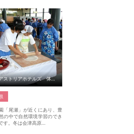
こちら
会津アストリアホテルズ 体験学習
県
園「尾瀬」が近くにあり、豊
然の中で自然環境学習のでき
です。冬は会津高原…