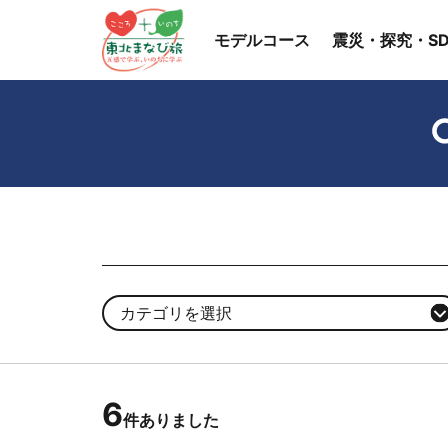
モデルコース
震災・探究・SD
カテゴリを選択
6
件ありました