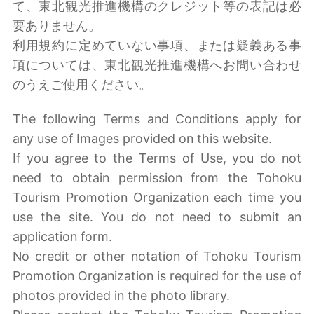
て、東北観光推進機構のクレジット等の表記は必
要ありません。
利用規約に定めていない事項、または疑義ある事
項については、東北観光推進機構へお問い合わせ
のうえご使用ください。
The following Terms and Conditions apply for
any use of Images provided on this website.
If you agree to the Terms of Use, you do not
need to obtain permission from the Tohoku
Tourism Promotion Organization each time you
use the site. You do not need to submit an
application form.
No credit or other notation of Tohoku Tourism
Promotion Organization is required for the use of
photos provided in the photo library.