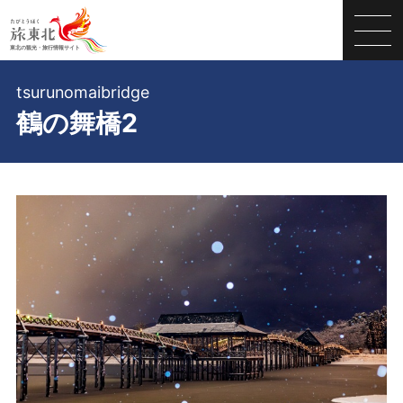
tsurunomaibridge
鶴の舞橋2