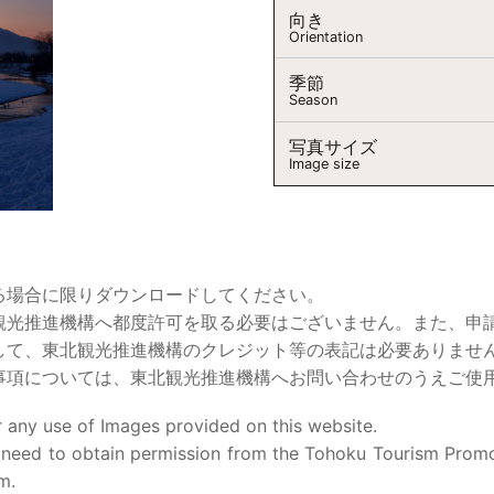
向き
Orientation
季節
Season
写真サイズ
Image size
る場合に限りダウンロードしてください。
観光推進機構へ都度許可を取る必要はございません。また、申
して、東北観光推進機構のクレジット等の表記は必要ありませ
事項については、東北観光推進機構へお問い合わせのうえご使
 any use of Images provided on this website.
 need to obtain permission from the Tohoku Tourism Promo
m.