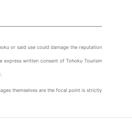
ohoku or said use could damage the reputation
the express written consent of Tohoku Tourism
.
ges themselves are the focal point is strictly