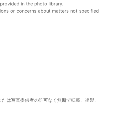
rovided in the photo library.
ions or concerns about matters not specified
または写真提供者の許可なく無断で転載、複製、