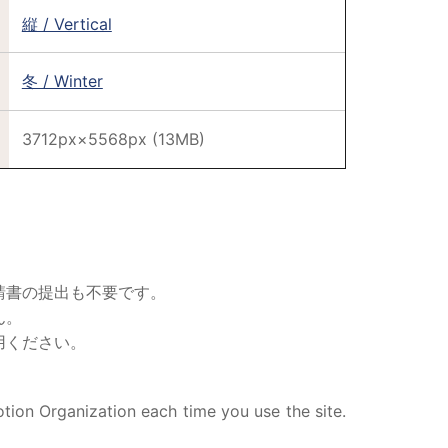
縦 / Vertical
冬 / Winter
3712px×5568px (13MB)
請書の提出も不要です。
ん。
用ください。
tion Organization each time you use the site.