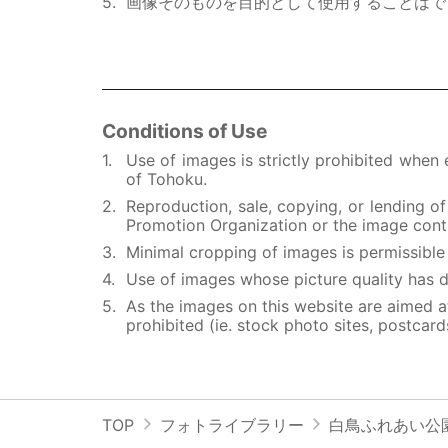
画像そのものを目的として使用することはで
Conditions of Use
Use of images is strictly prohibited when
of Tohoku.
Reproduction, sale, copying, or lending o
Promotion Organization or the image contr
Minimal cropping of images is permissible i
Use of images whose picture quality has d
As the images on this website are aimed at
prohibited (ie. stock photo sites, postcard
TOP
フォトライブラリー
白鳥ふれあい公