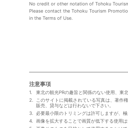
No credit or other notation of Tohoku Tourism
Please contact the Tohoku Tourism Promotion
in the Terms of Use.
注意事項
東北の観光PRの趣旨と関係のない使用、東
このサイトに掲載されている写真は、著作
販売、貸与などは行わないで下さい。
必要最小限のトリミングは許可しますが、極
画像を拡大することで画質が低下する使用は