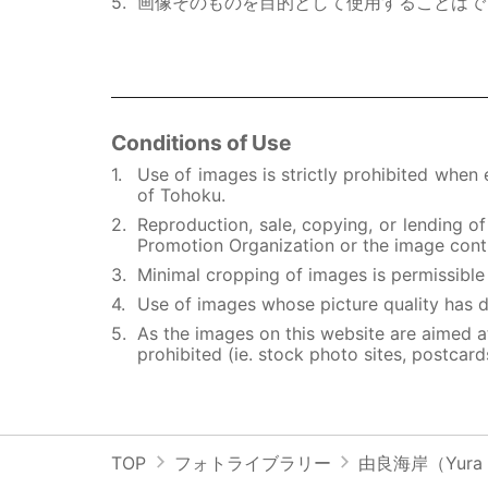
画像そのものを目的として使用することはで
Conditions of Use
Use of images is strictly prohibited when
of Tohoku.
Reproduction, sale, copying, or lending o
Promotion Organization or the image contr
Minimal cropping of images is permissible i
Use of images whose picture quality has d
As the images on this website are aimed at
prohibited (ie. stock photo sites, postcard
TOP
フォトライブラリー
由良海岸
Yura