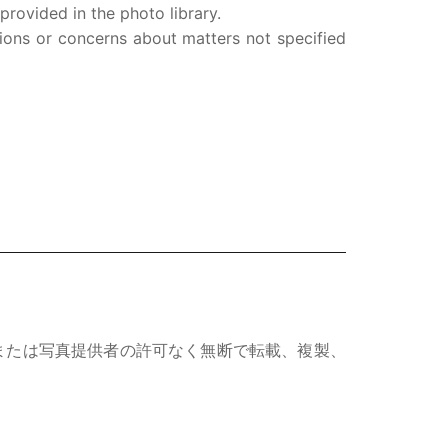
rovided in the photo library.
ions or concerns about matters not specified
または写真提供者の許可なく無断で転載、複製、