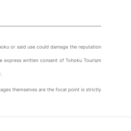
ohoku or said use could damage the reputation
the express written consent of Tohoku Tourism
.
ges themselves are the focal point is strictly