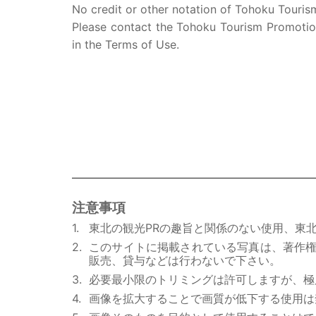
No credit or other notation of Tohoku Tourism
Please contact the Tohoku Tourism Promotion
in the Terms of Use.
注意事項
東北の観光PRの趣旨と関係のない使用、東
このサイトに掲載されている写真は、著作
販売、貸与などは行わないで下さい。
必要最小限のトリミングは許可しますが、極
画像を拡大することで画質が低下する使用は