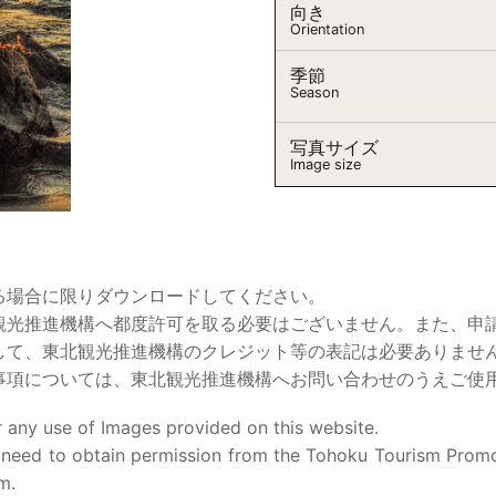
向き
Orientation
季節
Season
写真サイズ
Image size
る場合に限りダウンロードしてください。
観光推進機構へ都度許可を取る必要はございません。また、申
して、東北観光推進機構のクレジット等の表記は必要ありませ
事項については、東北観光推進機構へお問い合わせのうえご使
 any use of Images provided on this website.
 need to obtain permission from the Tohoku Tourism Promo
m.