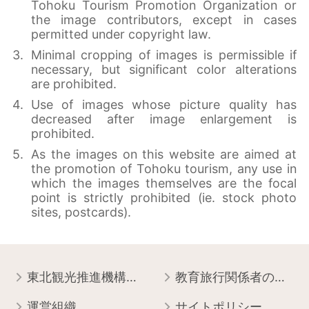
Tohoku Tourism Promotion Organization or
the image contributors, except in cases
permitted under copyright law.
Minimal cropping of images is permissible if
necessary, but significant color alterations
are prohibited.
Use of images whose picture quality has
decreased after image enlargement is
prohibited.
As the images on this website are aimed at
the promotion of Tohoku tourism, any use in
which the images themselves are the focal
point is strictly prohibited (ie. stock photo
sites, postcards).
東北観光推進機構について
教育旅行関係者の皆様へ
運営組織
サイトポリシー