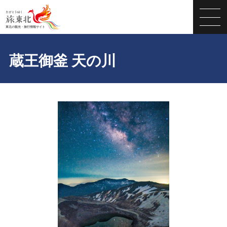
蔵王御釜 天の川