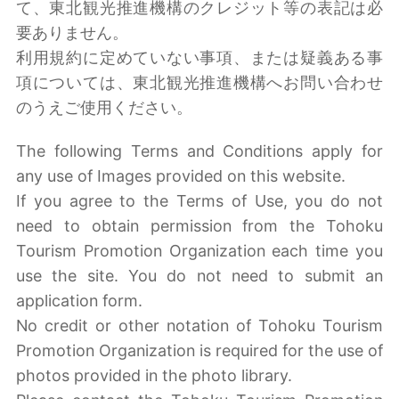
て、東北観光推進機構のクレジット等の表記は必
要ありません。
利用規約に定めていない事項、または疑義ある事
項については、東北観光推進機構へお問い合わせ
のうえご使用ください。
The following Terms and Conditions apply for
any use of Images provided on this website.
If you agree to the Terms of Use, you do not
need to obtain permission from the Tohoku
Tourism Promotion Organization each time you
use the site. You do not need to submit an
application form.
No credit or other notation of Tohoku Tourism
Promotion Organization is required for the use of
photos provided in the photo library.