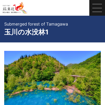
Submerged forest of Tamagawa
玉川の水没林1